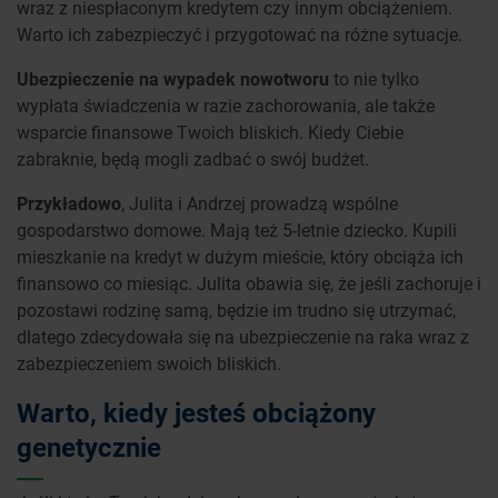
wraz z niespłaconym kredytem czy innym obciążeniem.
Warto ich zabezpieczyć i przygotować na różne sytuacje.
Ubezpieczenie na wypadek nowotworu
to nie tylko
wypłata świadczenia w razie zachorowania, ale także
wsparcie finansowe Twoich bliskich. Kiedy Ciebie
zabraknie, będą mogli zadbać o swój budżet.
Przykładowo
, Julita i Andrzej prowadzą wspólne
gospodarstwo domowe. Mają też 5-letnie dziecko. Kupili
mieszkanie na kredyt w dużym mieście, który obciąża ich
finansowo co miesiąc. Julita obawia się, że jeśli zachoruje i
pozostawi rodzinę samą, będzie im trudno się utrzymać,
dlatego zdecydowała się na ubezpieczenie na raka wraz z
zabezpieczeniem swoich bliskich.
Warto, kiedy jesteś obciążony
genetycznie