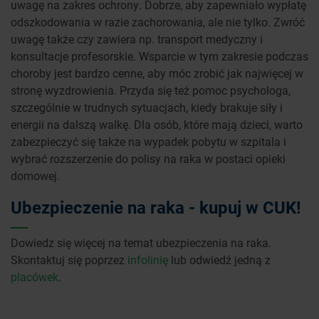
uwagę na zakres ochrony. Dobrze, aby zapewniało wypłatę
odszkodowania w razie zachorowania, ale nie tylko. Zwróć
uwagę także czy zawiera np. transport medyczny i
konsultacje profesorskie. Wsparcie w tym zakresie podczas
choroby jest bardzo cenne, aby móc zrobić jak najwięcej w
stronę wyzdrowienia. Przyda się też pomoc psychologa,
szczególnie w trudnych sytuacjach, kiedy brakuje siły i
energii na dalszą walkę. Dla osób, które mają dzieci, warto
zabezpieczyć się także na wypadek pobytu w szpitala i
wybrać rozszerzenie do polisy na raka w postaci opieki
domowej.
Ubezpieczenie na raka - kupuj w CUK!
Dowiedz się więcej na temat ubezpieczenia na raka.
Skontaktuj się poprzez
infolinię
lub odwiedź jedną z
placówek
.