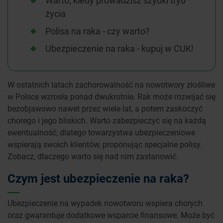
Warto, kiedy prowadzisz szybki tryb
życia
Polisa na raka - czy warto?
Ubezpieczenie na raka - kupuj w CUK!
W ostatnich latach zachorowalność na nowotwory złośliwe
w Polsce wzrosła ponad dwukrotnie. Rak może rozwijać się
bezobjawowo nawet przez wiele lat, a potem zaskoczyć
chorego i jego bliskich. Warto zabezpieczyć się na każdą
ewentualność, dlatego towarzystwa ubezpieczeniowe
wspierają swoich klientów, proponując specjalne polisy.
Zobacz, dlaczego warto się nad nim zastanowić.
Czym jest ubezpieczenie na raka?
Ubezpieczenie na wypadek nowotworu wspiera chorych
oraz gwarantuje dodatkowe wsparcie finansowe. Może być