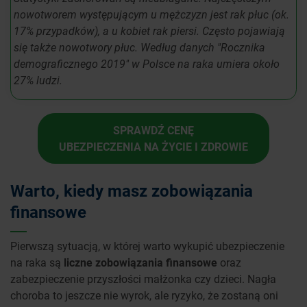
nowotworem występującym u mężczyzn jest rak płuc (ok.
17% przypadków), a u kobiet rak piersi. Często pojawiają
się także nowotwory płuc. Według danych "Rocznika
demograficznego 2019" w Polsce na raka umiera około
27% ludzi.
SPRAWDŹ CENĘ
UBEZPIECZENIA NA ŻYCIE I ZDROWIE
Warto, kiedy masz zobowiązania
finansowe
Pierwszą sytuacją, w której warto wykupić ubezpieczenie
na raka są
liczne zobowiązania finansowe
oraz
zabezpieczenie przyszłości małżonka czy dzieci. Nagła
choroba to jeszcze nie wyrok, ale ryzyko, że zostaną oni