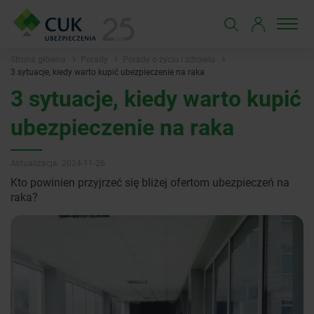
Strona główna
Porady
Porady o życiu i zdrowiu
3 sytuacje, kiedy warto kupić ubezpieczenie na raka
3 sytuacje, kiedy warto kupić
ubezpieczenie na raka
Aktualizacja: 2024-11-26
Kto powinien przyjrzeć się bliżej ofertom ubezpieczeń na
raka?