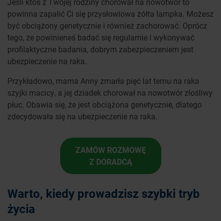
Jeśli ktoś z Twojej rodziny chorował na nowotwór to
powinna zapalić Ci się przysłowiowa żółta lampka. Możesz
być obciążony genetycznie i również zachorować. Oprócz
tego, że powinieneś badać się regularnie i wykonywać
profilaktyczne badania, dobrym zabezpieczeniem jest
ubezpieczenie na raka.
Przykładowo, mama Anny zmarła pięć lat temu na raka
szyjki macicy, a jej dziadek chorował na nowotwór złośliwy
płuc. Obawia się, że jest obciążona genetycznie, dlatego
zdecydowała się na ubezpieczenie na raka.
ZAMÓW ROZMOWĘ
Z DORADCĄ
Warto, kiedy prowadzisz szybki tryb
życia