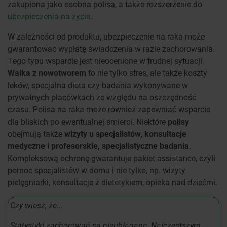
zakupiona jako osobna polisa, a także rozszerzenie do
ubezpieczenia na życie
.
W zależności od produktu, ubezpieczenie na raka może
gwarantować wypłatę świadczenia w razie zachorowania.
Tego typu wsparcie jest nieocenione w trudnej sytuacji.
Walka z nowotworem
to nie tylko stres, ale także koszty
leków, specjalna dieta czy badania wykonywane w
prywatnych placówkach ze względu na oszczędność
czasu. Polisa na raka może również zapewniać wsparcie
dla bliskich po ewentualnej śmierci. Niektóre
polisy
obejmują także
wizyty u specjalistów, konsultacje
medyczne i profesorskie, specjalistyczne badania
.
Kompleksową ochronę gwarantuje pakiet assistance, czyli
pomoc specjalistów w domu i nie tylko, np. wizyty
pielęgniarki, konsultacje z dietetykiem, opieka nad dziećmi.
Czy wiesz, że...
Statystyki zachorowań są nieubłagane. Najczęstszym