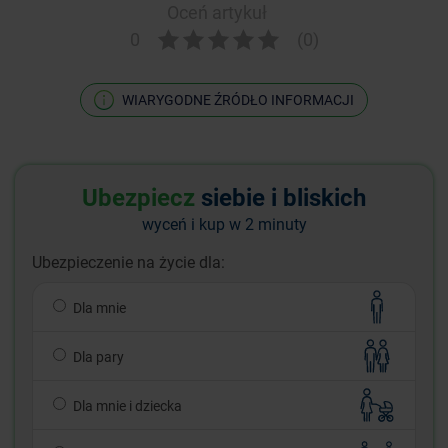
Oceń artykuł
0
(0)
WIARYGODNE ŹRÓDŁO INFORMACJI
Ubezpiecz
siebie i bliskich
wyceń i kup w 2 minuty
Ubezpieczenie na życie dla:
Dla mnie
Dla pary
Dla mnie i dziecka