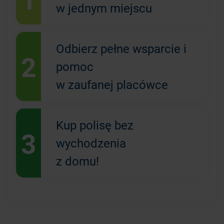
w jednym miejscu
Odbierz pełne wsparcie i
2
pomoc
w zaufanej placówce
Kup polisę bez
3
wychodzenia
z domu!