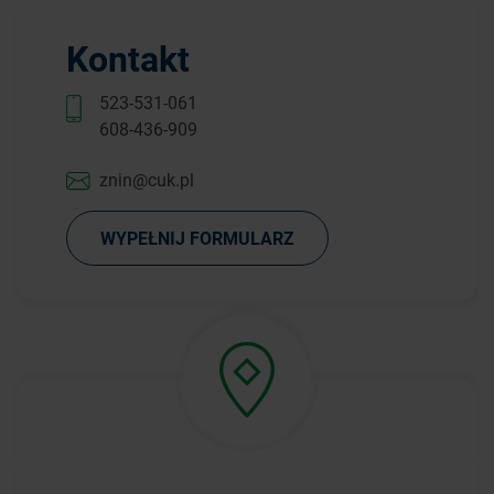
Kontakt
523-531-061
608-436-909
znin@cuk.pl
WYPEŁNIJ FORMULARZ