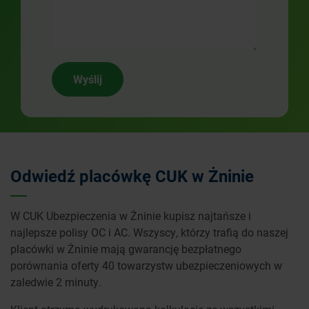
Wyślij
Odwiedź placówkę CUK w Żninie
W CUK Ubezpieczenia w Żninie kupisz najtańsze i
najlepsze polisy OC i AC. Wszyscy, którzy trafią do naszej
placówki w Żninie mają gwarancję bezpłatnego
porównania oferty 40 towarzystw ubezpieczeniowych w
zaledwie 2 minuty.