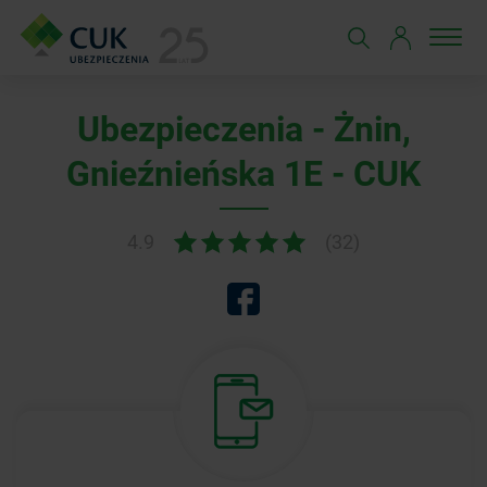
Ubezpieczenia - Żnin,
Gnieźnieńska 1E - CUK
4.9
(32)