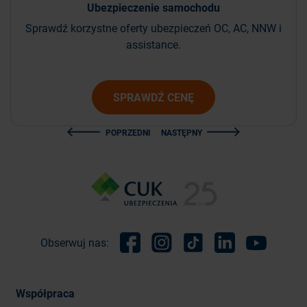
Ubezpieczenie
samochodu
Sprawdź korzystne oferty ubezpieczeń OC, AC, NNW i
assistance.
SPRAWDŹ CENĘ
POPRZEDNI
NASTĘPNY
Obserwuj nas:
Facebook
Instagram
TikTok
Linkedin
Youtube
Współpraca