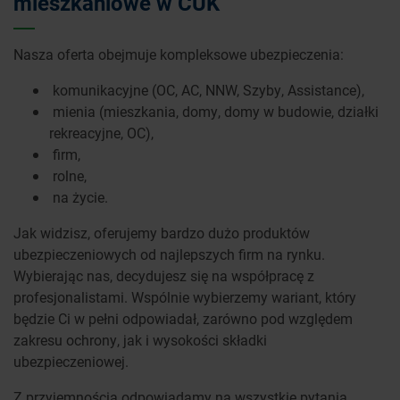
mieszkaniowe w CUK
Nasza oferta obejmuje kompleksowe ubezpieczenia:
komunikacyjne (OC, AC, NNW, Szyby, Assistance),
mienia (mieszkania, domy, domy w budowie, działki
rekreacyjne, OC),
firm,
rolne,
na życie.
Jak widzisz, oferujemy bardzo dużo produktów
ubezpieczeniowych od najlepszych firm na rynku.
Wybierając nas, decydujesz się na współpracę z
profesjonalistami. Wspólnie wybierzemy wariant, który
będzie Ci w pełni odpowiadał, zarówno pod względem
zakresu ochrony, jak i wysokości składki
ubezpieczeniowej.
Z przyjemnością odpowiadamy na wszystkie pytania