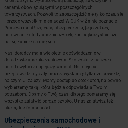
Klient otrzyma wydrukowaną kalkulację ze wszystkimi
cenami, obowiązującymi w poszczególnych
towarzystwach. Pozwoli to zaoszczędzić nie tylko czas, ale
i przede wszystkim pieniądze! W CUK w Żninie poznacie
Państwo najniższą cenę ubezpieczenia, jego zakres,
porównacie oferty ubezpieczycieli, zaś najkorzystniejszą
polisę kupicie na miejscu.
Nasi doradcy mają wieloletnie doświadczenie w
doradztwie ubezpieczeniowym. Skorzystaj z naszych
porad i wybierz najlepszy wariant. Na miejscu
przeprowadzimy cały proces, wystarczy tylko, że powiedz,
na czym Ci zależy. Mamy dostęp do setek ofert, na pewno
wybierzemy taką, która będzie odpowiadała Twoim
potrzebom. Dbamy o Twój czas, dlatego postaramy się
wszystko załatwić bardzo szybko. U nas załatwisz też
niezbędne formalności.
Ubezpieczenia samochodowe i