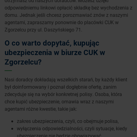
otrzymasz od naszych doradców. Możesz dzięki
odpowiedniemu linkowi opłacić składkę bez wychodzenia z
domu. Jednak jeśli chcesz porozmawiać znów z naszymi
agentami, zapraszamy ponownie do placówki CUK w
Zgorzelcu przy ul. Daszyńskiego 71.
O co warto dopytać, kupując
ubezpieczenia w biurze CUK w
Zgorzelcu?
Nasi doradcy dokładają wszelkich starań, by każdy klient
był doinformowany i poznał dogłębnie ofertę, zanim
zdecyduje się na wybór konkretnej polisy. Osoba, która
chce kupić ubezpieczenie, omawia wraz z naszymi
agentami różne kwestie, takie jak:
zakres ubezpieczenia, czyli, co obejmuje polisa,
wyłączenia odpowiedzialności, czyli sytuacje, kiedy
ubezpieczenie nie będzie obowiązywać,