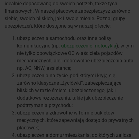
idealnie dopasowaną do swoich potrzeb, także tych
finansowych. W naszej placówce zabezpieczysz zarówno
siebie, swoich bliskich, jak i swoje mienie. Poznaj grupy
ubezpieczeń, które dostępne są w naszej ofercie:
ubezpieczenia samochodu oraz inne polisy
komunikacyjne (np.
ubezpieczenie motocykla
), w tym
nie tylko obowiązkowe OC właściciela pojazdów
mechanicznych, ale i dobrowolne ubezpieczenia auta
np. AC, NNW, assistance;
ubezpieczenia na życie, pod którymi kryją się
zarówno klasyczne „życiówki”, zabezpieczające
bliskich w razie śmierci ubezpieczonego, jak i
dodatkowe rozszerzenia, takie jak ubezpieczenie
podtrzymania przychodu;
ubezpieczenia zdrowotne w formie pakietów
medycznych, które zapewniają dostęp do prywatnych
placówek;
ubezpieczenia domu/mieszkania, do których zalicza