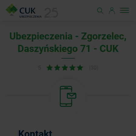
Ubezpieczenia - Zgorzelec,
Daszyńskiego 71 - CUK
5
(30)
Kontakt