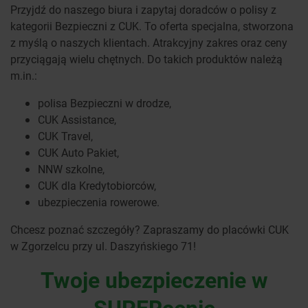
Przyjdź do naszego biura i zapytaj doradców o polisy z
kategorii Bezpieczni z CUK. To oferta specjalna, stworzona
z myślą o naszych klientach. Atrakcyjny zakres oraz ceny
przyciągają wielu chętnych. Do takich produktów należą
m.in.:
polisa Bezpieczni w drodze,
CUK Assistance,
CUK Travel,
CUK Auto Pakiet,
NNW szkolne,
CUK dla Kredytobiorców,
ubezpieczenia rowerowe.
Chcesz poznać szczegóły? Zapraszamy do placówki CUK
w Zgorzelcu przy ul. Daszyńskiego 71!
Twoje ubezpieczenie w
SUPERcenie