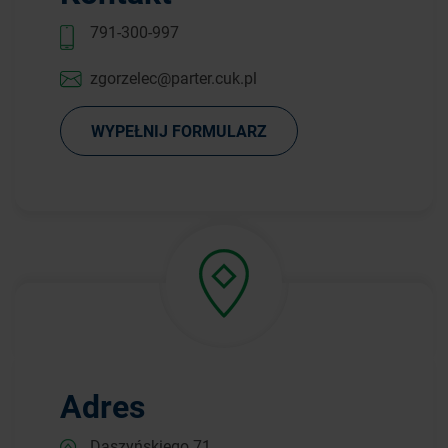
791-300-997
zgorzelec@parter.cuk.pl
WYPEŁNIJ FORMULARZ
Adres
Daszyńskiego 71