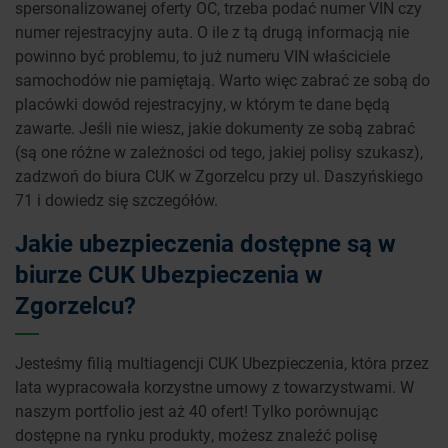
spersonalizowanej oferty OC, trzeba podać numer VIN czy
numer rejestracyjny auta. O ile z tą drugą informacją nie
powinno być problemu, to już numeru VIN właściciele
samochodów nie pamiętają. Warto więc zabrać ze sobą do
placówki dowód rejestracyjny, w którym te dane będą
zawarte. Jeśli nie wiesz, jakie dokumenty ze sobą zabrać
(są one różne w zależności od tego, jakiej polisy szukasz),
zadzwoń do biura CUK w Zgorzelcu przy ul. Daszyńskiego
71 i dowiedz się szczegółów.
Jakie ubezpieczenia dostępne są w
biurze CUK Ubezpieczenia w
Zgorzelcu?
Jesteśmy filią multiagencji CUK Ubezpieczenia, która przez
lata wypracowała korzystne umowy z towarzystwami. W
naszym portfolio jest aż 40 ofert! Tylko porównując
dostępne na rynku produkty, możesz znaleźć polisę