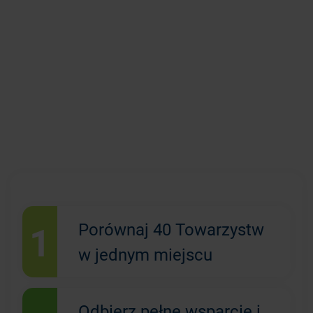
1
Porównaj 40 Towarzystw
w jednym miejscu
Odbierz pełne wsparcie i