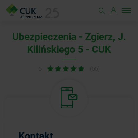
Ubezpieczenia - Zgierz, J.
Kilińskiego 5 - CUK
5
(55)
Kontakt