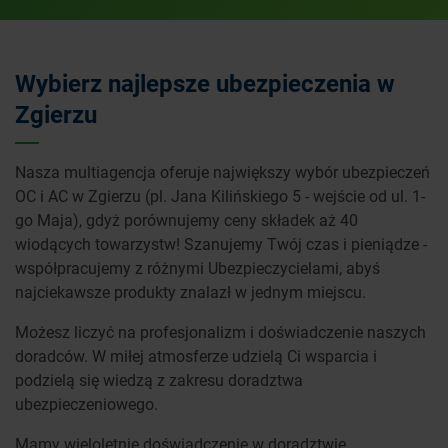
Wybierz najlepsze ubezpieczenia w
Zgierzu
Nasza multiagencja oferuje największy wybór ubezpieczeń
OC i AC w Zgierzu (pl. Jana Kilińskiego 5 - wejście od ul. 1-
go Maja), gdyż porównujemy ceny składek aż 40
wiodących towarzystw! Szanujemy Twój czas i pieniądze -
współpracujemy z różnymi Ubezpieczycielami, abyś
najciekawsze produkty znalazł w jednym miejscu.
Możesz liczyć na profesjonalizm i doświadczenie naszych
doradców. W miłej atmosferze udzielą Ci wsparcia i
podzielą się wiedzą z zakresu doradztwa
ubezpieczeniowego.
Mamy wieloletnie doświadczenie w doradztwie