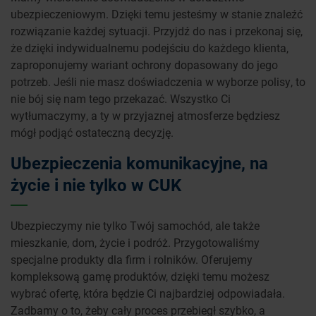
ubezpieczeniowym. Dzięki temu jesteśmy w stanie znaleźć
rozwiązanie każdej sytuacji. Przyjdź do nas i przekonaj się,
że dzięki indywidualnemu podejściu do każdego klienta,
zaproponujemy wariant ochrony dopasowany do jego
potrzeb. Jeśli nie masz doświadczenia w wyborze polisy, to
nie bój się nam tego przekazać. Wszystko Ci
wytłumaczymy, a ty w przyjaznej atmosferze będziesz
mógł podjąć ostateczną decyzję.
Ubezpieczenia komunikacyjne, na
życie i nie tylko w CUK
Ubezpieczymy nie tylko Twój samochód, ale także
mieszkanie, dom, życie i podróż. Przygotowaliśmy
specjalne produkty dla firm i rolników. Oferujemy
kompleksową gamę produktów, dzięki temu możesz
wybrać ofertę, która będzie Ci najbardziej odpowiadała.
Zadbamy o to, żeby cały proces przebiegł szybko, a