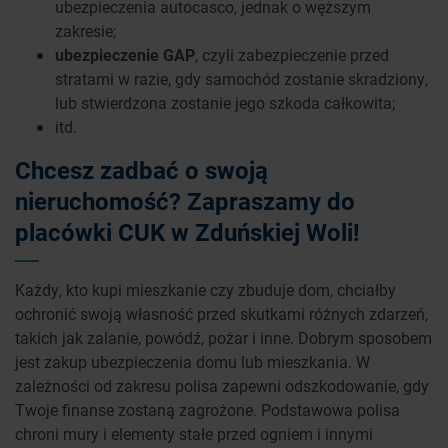
ubezpieczenia autocasco, jednak o węższym
zakresie;
ubezpieczenie GAP
, czyli zabezpieczenie przed
stratami w razie, gdy samochód zostanie skradziony,
lub stwierdzona zostanie jego szkoda całkowita;
itd.
Chcesz zadbać o swoją
nieruchomość? Zapraszamy do
placówki CUK w Zduńskiej Woli!
Każdy, kto kupi mieszkanie czy zbuduje dom, chciałby
ochronić swoją własność przed skutkami różnych zdarzeń,
takich jak zalanie, powódź, pożar i inne. Dobrym sposobem
jest zakup ubezpieczenia domu lub mieszkania. W
zależności od zakresu polisa zapewni odszkodowanie, gdy
Twoje finanse zostaną zagrożone. Podstawowa polisa
chroni mury i elementy stałe przed ogniem i innymi