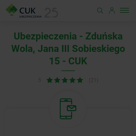
Ubezpieczenia - Zduńska
Wola, Jana III Sobieskiego
15 - CUK
5
(21)