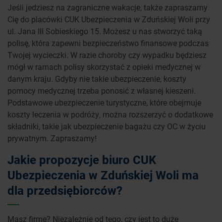
Jeśli jedziesz na zagraniczne wakacje, także zapraszamy
Cię do placówki CUK Ubezpieczenia w Zduńskiej Woli przy
ul. Jana III Sobieskiego 15. Możesz u nas stworzyć taką
polisę, która zapewni bezpieczeństwo finansowe podczas
Twojej wycieczki. W razie choroby czy wypadku będziesz
mógł w ramach polisy skorzystać z opieki medycznej w
danym kraju. Gdyby nie takie ubezpieczenie, koszty
pomocy medycznej trzeba ponosić z własnej kieszeni.
Podstawowe ubezpieczenie turystyczne, które obejmuje
koszty leczenia w podróży, można rozszerzyć o dodatkowe
składniki, takie jak ubezpieczenie bagażu czy OC w życiu
prywatnym. Zapraszamy!
Jakie propozycje biuro CUK
Ubezpieczenia w Zduńskiej Woli ma
dla przedsiębiorców?
Masz firmę? Niezależnie od tego, czy jest to duże