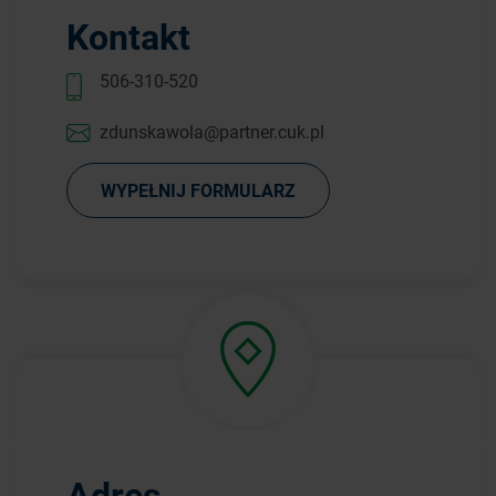
Kontakt
506-310-520
zdunskawola@partner.cuk.pl
WYPEŁNIJ FORMULARZ
Adres