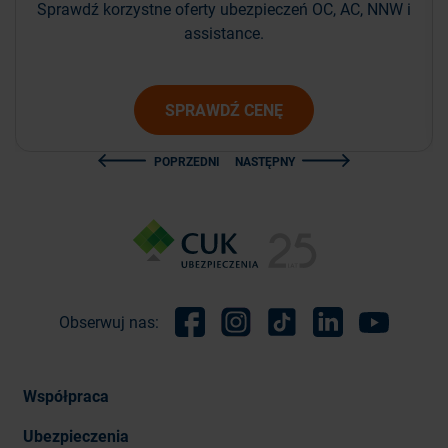
Sprawdź korzystne oferty ubezpieczeń OC, AC, NNW i
assistance.
SPRAWDŹ CENĘ
POPRZEDNI
NASTĘPNY
Obserwuj nas:
Facebook
Instagram
TikTok
Linkedin
Youtube
Współpraca
Ubezpieczenia