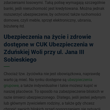
zdarzeniami losowymi. Taką polisę wymagają szczególnie
banki, jeśli nieruchomość jest kredytowana. Można jednak
rozszerzyć ubezpieczenie, by ochronić także ruchomości
domowe, czyli meble, sprzęt elektroniczny, ubrania,
biżuterię itd.
Ubezpieczenia na życie i zdrowie
dostępne w CUK Ubezpieczenia w
Zduńskiej Woli przy ul. Jana III
Sobieskiego
Chociaż tzw. życiówka nie jest obowiązkowa, naprawdę
warto ją mieć. Na rynku dostępne są
ubezpieczenia
grupowe
, a także indywidualne i takie możesz kupić w
naszej placówce. To sposób na zabezpieczenie bliskich w
razie śmierci ubezpieczonego. Dlatego, jeśli jesteś jedynym
lub głównym żywicielem rodziny, a także gdy chcesz
chronić swoich bliskich przed pogorszeniem się sytuacji