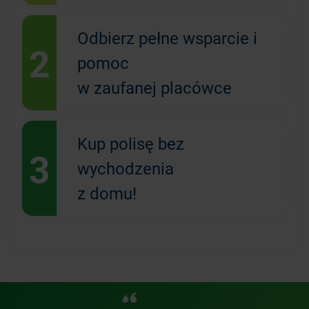
Odbierz pełne wsparcie i
2
pomoc
w zaufanej placówce
Kup polisę bez
3
wychodzenia
z domu!