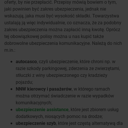
oferty, by nie przepłacić. Przepisy mówią bowiem o tym,
jaki powinien być zakres ubezpieczenia, jednak nie
wskazują, jaka musi być wysokość składki. Towarzystwa
ustalają ją więc indywidualnie, co oznacza, że za podobny
zakres ubezpieczenia można zapłacić inną kwotę. Oprócz
tej obowiązkowej polisy można u nas kupić także
dobrowolne ubezpieczenia komunikacyjne. Należą do nich
m.in.:
autocasco
, czyli ubezpieczenie, które chroni np. w
razie szkody parkingowej, zderzenia ze zwierzętami,
stłuczki z winy ubezpieczonego czy kradzieży
pojazdu;
NNW kierowcy i pasażerów
, w którego ramach
można otrzymać świadczenie w razie wypadków
komunikacyjnych;
ubezpieczenie assistance
, które jest zbiorem usług
dodatkowych, niosących pomoc na drodze;
ubezpieczenie szyb
, które jest częstą alternatywą dla