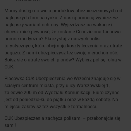
Mamy dostęp do wielu produktów ubezpieczeniowych od
najlepszych firm na rynku. Z naszą pomocą wybierzesz
najlepszy wariant ochrony. Wyjeżdżasz na wakacje i
chcesz mieć pewność, że zostanie Ci udzielona fachowa
pomoc medyczna? Skorzystaj z naszych polis
turystycznych, które obejmują koszty leczenia oraz utratę
bagażu. Z nami ubezpieczysz też swoją nieruchomość.
Boisz się o utratę swoich plonów? Wybierz polisę rolną w
CUK.
Placówka CUK Ubezpieczenia we Wrześni znajduje się w
ścisłym centrum miasta, przy ulicy Warszawskiej 1,
zaledwie 200 m od Wydziału Komunikacji. Biuro czynne
jest od poniedziałku do piątku oraz w każdą sobotę. Na
miejscu załatwisz też wszystkie formalności.
CUK Ubezpieczenia zachęca polisami – przekonajcie się
sami!