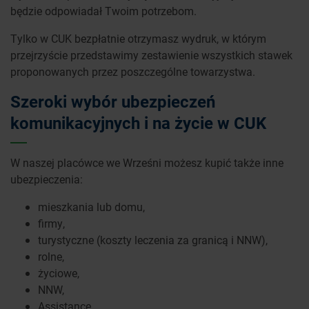
będzie odpowiadał Twoim potrzebom.
Tylko w CUK bezpłatnie otrzymasz wydruk, w którym
przejrzyście przedstawimy zestawienie wszystkich stawek
proponowanych przez poszczególne towarzystwa.
Szeroki wybór ubezpieczeń
komunikacyjnych i na życie w CUK
W naszej placówce we Wrześni możesz kupić także inne
ubezpieczenia:
mieszkania lub domu,
firmy,
turystyczne (koszty leczenia za granicą i NNW),
rolne,
życiowe,
NNW,
Assistance.