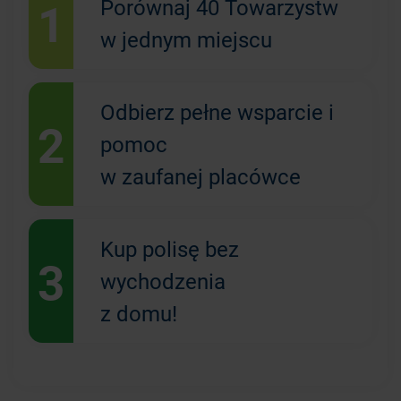
1
Porównaj 40 Towarzystw
w jednym miejscu
Odbierz pełne wsparcie i
2
pomoc
w zaufanej placówce
Kup polisę bez
3
wychodzenia
z domu!