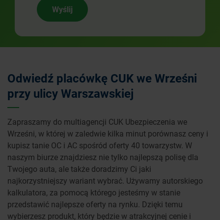
Wyślij
Odwiedź placówkę CUK we Wrześni
przy ulicy Warszawskiej
Zapraszamy do multiagencji CUK Ubezpieczenia we
Wrześni, w której w zaledwie kilka minut porównasz ceny i
kupisz tanie OC i AC spośród oferty 40 towarzystw. W
naszym biurze znajdziesz nie tylko najlepszą polisę dla
Twojego auta, ale także doradzimy Ci jaki
najkorzystniejszy wariant wybrać. Używamy autorskiego
kalkulatora, za pomocą którego jesteśmy w stanie
przedstawić najlepsze oferty na rynku. Dzięki temu
wybierzesz produkt, który będzie w atrakcyjnej cenie i