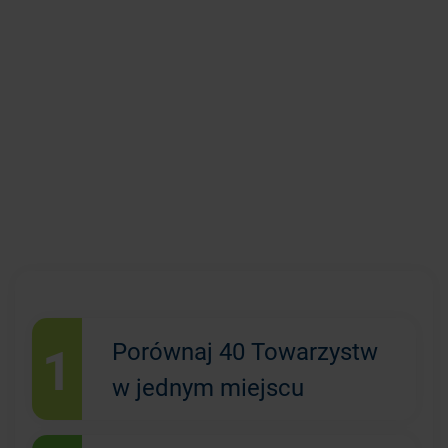
1
Porównaj 40 Towarzystw
w jednym miejscu