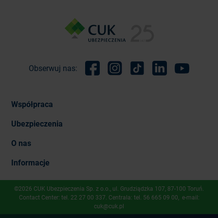
Obserwuj nas:
Facebook
Instagram
TikTok
Linkedin
Youtube
Współpraca
Ubezpieczenia
O nas
Informacje
©2026 CUK Ubezpieczenia Sp. z o.o., ​ul. Grudziądzka 107, 87-100 Toruń.
Contact Center: tel.
22 27 00 337
. Centrala: tel.
56 665 09 00
, e-mail:
cuk@cuk.pl