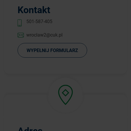
Kontakt
501-587-405
wroclaw2@cuk.pl
WYPEŁNIJ FORMULARZ
Adres