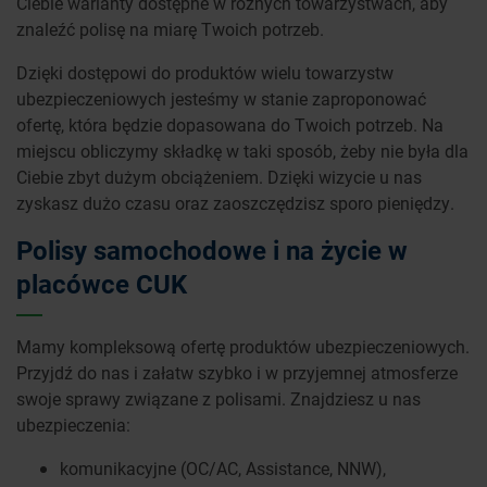
Ciebie warianty dostępne w różnych towarzystwach, aby
znaleźć polisę na miarę Twoich potrzeb.
Dzięki dostępowi do produktów wielu towarzystw
ubezpieczeniowych jesteśmy w stanie zaproponować
ofertę, która będzie dopasowana do Twoich potrzeb. Na
miejscu obliczymy składkę w taki sposób, żeby nie była dla
Ciebie zbyt dużym obciążeniem. Dzięki wizycie u nas
zyskasz dużo czasu oraz zaoszczędzisz sporo pieniędzy.
Polisy samochodowe i na życie w
placówce CUK
Mamy kompleksową ofertę produktów ubezpieczeniowych.
Przyjdź do nas i załatw szybko i w przyjemnej atmosferze
swoje sprawy związane z polisami. Znajdziesz u nas
ubezpieczenia:
komunikacyjne (OC/AC, Assistance, NNW),