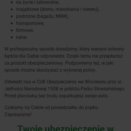
na życie i zdrowotne,
majątkowe (domu, mieszkania i roweru),
podróżne (bagażu, NNW),
transportowe,
firmowe,
rolne.
W profesjonalny sposób doradzimy, który wariant ochrony
będzie dla Ciebie odpowiedni. Dzięki temu nie przepłacisz
za produkt ubezpieczeniowy. Podpowiemy też, w jaki
sposób można skorzystać z wybranej polisy.
Odwiedź nas w CUK Ubezpieczenia we Wrocławiu przy ul.
Jedności Narodowej 150B w pobliżu Parku Słowiańskiego.
Przed placówką bez trudu zaparkujesz swoje auto.
Czekamy na Ciebie od poniedziałku do piątku.
Zapraszamy!
Twoje ubezpieczenie w