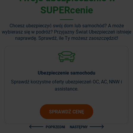
SUPERcenie
Chcesz ubezpieczyć swój dom lub samochód? A może
wybierasz się w podróż?
Przyjazny Świat Ubezpieczeń istnieje
naprawdę. Sprawdź, ile Ty możesz zaoszczędzić!
Ubezpieczenie
samochodu
Sprawdź korzystne oferty ubezpieczeń OC, AC, NNW i
assistance.
SPRAWDŹ CENĘ
POPRZEDNI
NASTĘPNY