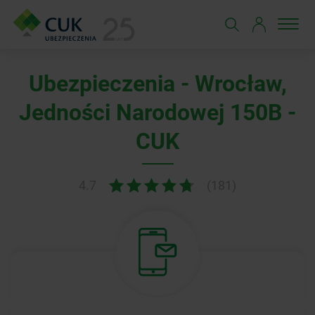
Ubezpieczenia - Wrocław,
Jedności Narodowej 150B -
CUK
4.7
(181)