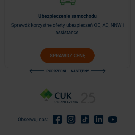
Ubezpieczenie
samochodu
Sprawdź korzystne oferty ubezpieczeń OC, AC, NNW i
assistance.
SPRAWDŹ CENĘ
POPRZEDNI
NASTĘPNY
Obserwuj nas:
Facebook
Instagram
TikTok
Linkedin
Youtube