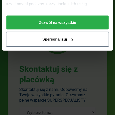
uzyskanymi podczas korzystania z ich usług.
ZOBACZ WSZYSTKIE OPINIE
Zezwól na wszystkie
Spersonalizuj
Skontaktuj się z
placówką
Skontaktuj się z nami. Odpowiemy na
Twoje wszystkie pytania. Otrzymasz
pełne wsparcie SUPERSPECJALISTY