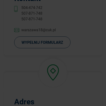
504-474-742
507-871-748
507-871-748
warszawa18@cuk.pl
WYPEŁNIJ FORMULARZ
Adres