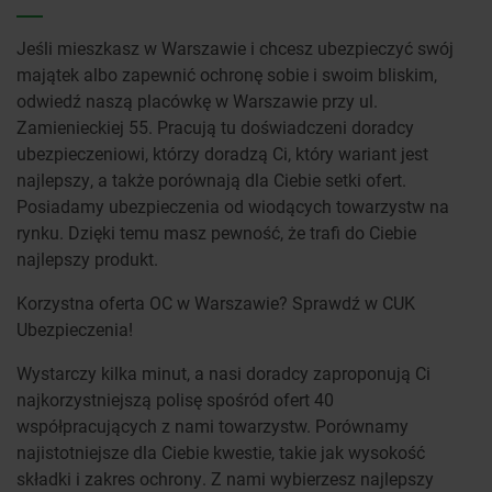
Jeśli mieszkasz w Warszawie i chcesz ubezpieczyć swój
majątek albo zapewnić ochronę sobie i swoim bliskim,
odwiedź naszą placówkę w Warszawie przy ul.
Zamienieckiej 55. Pracują tu doświadczeni doradcy
ubezpieczeniowi, którzy doradzą Ci, który wariant jest
najlepszy, a także porównają dla Ciebie setki ofert.
Posiadamy ubezpieczenia od wiodących towarzystw na
rynku. Dzięki temu masz pewność, że trafi do Ciebie
najlepszy produkt.
Korzystna oferta OC w Warszawie? Sprawdź w CUK
Ubezpieczenia!
Wystarczy kilka minut, a nasi doradcy zaproponują Ci
najkorzystniejszą polisę spośród ofert 40
współpracujących z nami towarzystw. Porównamy
najistotniejsze dla Ciebie kwestie, takie jak wysokość
składki i zakres ochrony. Z nami wybierzesz najlepszy