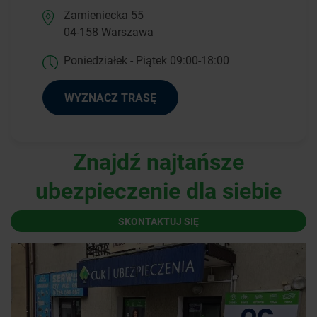
Zamieniecka 55
04-158 Warszawa
Poniedziałek - Piątek 09:00-18:00
WYZNACZ TRASĘ
Znajdź najtańsze
ubezpieczenie dla siebie
SKONTAKTUJ SIĘ