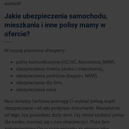
wariant!
Jakie ubezpieczenia samochodu,
mieszkania i inne polisy mamy w
ofercie?
W naszej placówce oferujemy:
polisy komunikacyjne (OC/AC, Assistance, NNW),
ubezpieczenia mienia (domu i mieszkania),
ubezpieczenia podróżne (bagażu, NNW),
ubezpieczenia dla firm,
ubezpieczenia rolne.
Nasi doradcy fachowo pomogą Ci wybrać polisę, kupić
ubezpieczenie i od ręki podpisać dokumenty. Niezależnie
od tego, czy posiadasz duży dom, czy może szukasz polisy
dla banku, możesz się u nas ubezpieczyć. Poza tym
zabezpieczymy Cię w razie wyjazdu za granicę albo