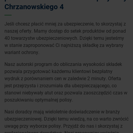
Chrzanowskiego 4
Jeśli chcesz płacić mniej za ubezpieczenie, to skorzystaj z
naszej oferty. Mamy dostęp do setek produktów od ponad
40 towarzystw ubezpieczeniowych. Dzięki temu jesteśmy
w stanie zaproponować Ci najniższą składkę za wybrany
wariant ochrony.
Nasz autorski program do obliczania wysokości składek
pozwala przygotować każdemu klientowi bezpłatny
wydruk z porównaniem cen w zaledwie 2 minuty. Oferta
jest przejrzysta i zrozumiała dla ubezpieczającego, co
stanowi niebywały atut oraz pozwala zaoszczędzić czas w
poszukiwaniu optymalnej polisy.
Nasi doradcy mają wieloletnie doświadczenie w branży
ubezpieczeniowej. Dzięki temu wiedzą, na co warto zwrócić
uwagę przy wyborze polisy. Przyjdź do nas i skorzystaj z
profesjonalnego doradztwa. Nasi pracownicy wyjaśnią