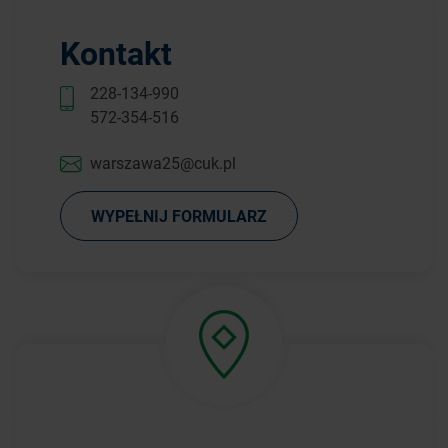
Kontakt
228-134-990
572-354-516
warszawa25@cuk.pl
WYPEŁNIJ FORMULARZ