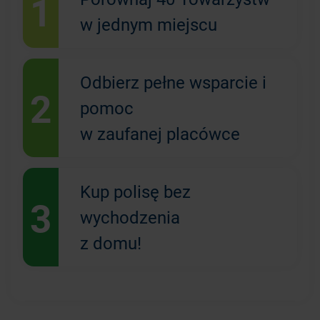
1
w jednym miejscu
Odbierz pełne wsparcie i
2
pomoc
w zaufanej placówce
Kup polisę bez
3
wychodzenia
z domu!