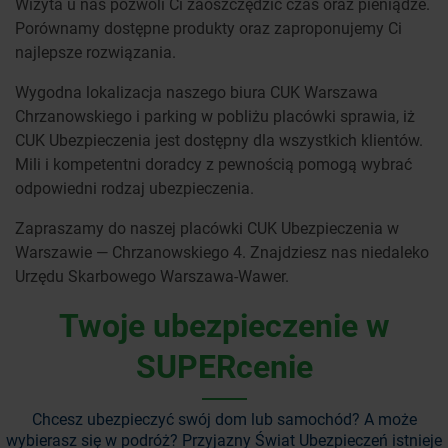
Wizyta u nas pozwoli Ci zaoszczędzić czas oraz pieniądze.
Porównamy dostępne produkty oraz zaproponujemy Ci
najlepsze rozwiązania.
Wygodna lokalizacja naszego biura CUK Warszawa
Chrzanowskiego i parking w pobliżu placówki sprawia, iż
CUK Ubezpieczenia jest dostępny dla wszystkich klientów.
Mili i kompetentni doradcy z pewnością pomogą wybrać
odpowiedni rodzaj ubezpieczenia.
Zapraszamy do naszej placówki CUK Ubezpieczenia w
Warszawie — Chrzanowskiego 4. Znajdziesz nas niedaleko
Urzędu Skarbowego Warszawa-Wawer.
Twoje ubezpieczenie w
SUPERcenie
Chcesz ubezpieczyć swój dom lub samochód? A może
wybierasz się w podróż?
Przyjazny Świat Ubezpieczeń istnieje