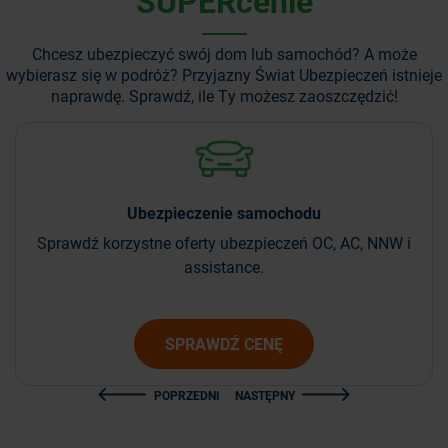
SUPERcenie
Chcesz ubezpieczyć swój dom lub samochód? A może
wybierasz się w podróż?
Przyjazny Świat Ubezpieczeń istnieje
naprawdę. Sprawdź, ile Ty możesz zaoszczędzić!
Ubezpieczenie
samochodu
Sprawdź korzystne oferty ubezpieczeń OC, AC, NNW i
assistance.
SPRAWDŹ CENĘ
POPRZEDNI
NASTĘPNY