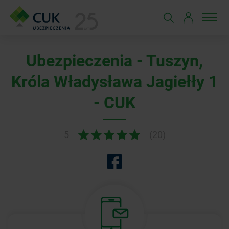
Ubezpieczenia - Tuszyn,
Króla Władysława Jagiełły 1
- CUK
5
(20)