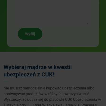
Wyślij
Wybieraj mądrze w kwestii
ubezpieczeń z CUK!
Nie musisz samodzielnie kupować ubezpieczenia albo
porównywać produktów w różnych towarzystwach!
Wystarczy, że udasz się do placówki CUK Ubezpieczenia w
Tuszynie przy ul. Króla Władysława Jagiełły 1. Pracują tu