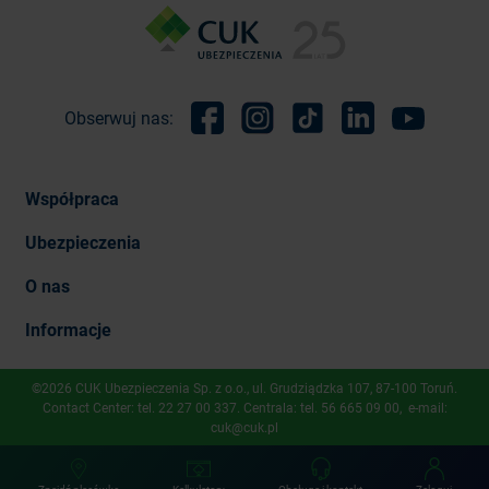
Obserwuj nas:
Facebook
Instagram
TikTok
Linkedin
Youtube
Współpraca
Ubezpieczenia
O nas
Informacje
©2026 CUK Ubezpieczenia Sp. z o.o., ​ul. Grudziądzka 107, 87-100 Toruń.
Contact Center: tel.
22 27 00 337
. Centrala: tel.
56 665 09 00
, e-mail:
cuk@cuk.pl