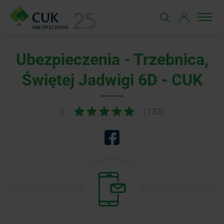
Ubezpieczenia - Trzebnica,
Świętej Jadwigi 6D - CUK
5
(133)