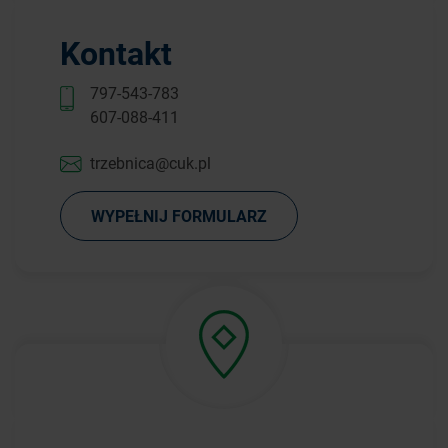
Kontakt
797-543-783
607-088-411
trzebnica@cuk.pl
WYPEŁNIJ FORMULARZ