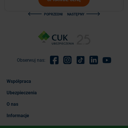
POPRZEDNI
NASTĘPNY
Obserwuj nas:
Facebook
Instagram
TikTok
Linkedin
Youtube
Współpraca
Ubezpieczenia
O nas
Informacje