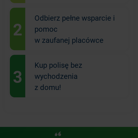
Odbierz pełne wsparcie i
2
pomoc
w zaufanej placówce
Kup polisę bez
3
wychodzenia
z domu!