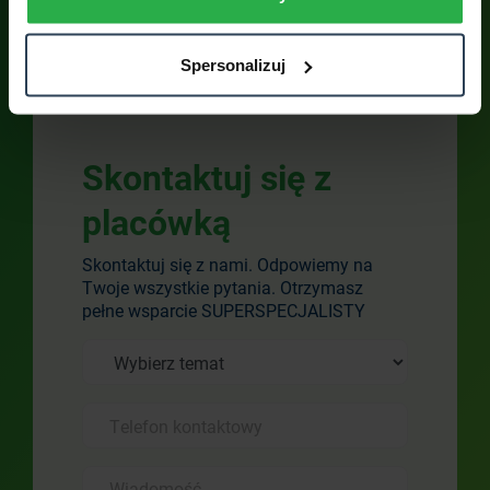
Spersonalizuj
Skontaktuj się z
placówką
Skontaktuj się z nami. Odpowiemy na
Twoje wszystkie pytania. Otrzymasz
pełne wsparcie SUPERSPECJALISTY