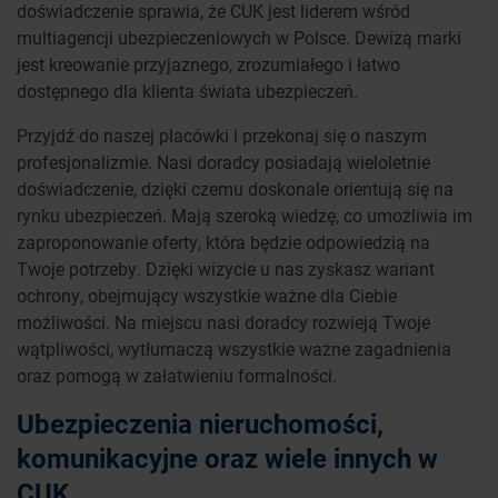
doświadczenie sprawia, że CUK jest liderem wśród
multiagencji ubezpieczeniowych w Polsce. Dewizą marki
jest kreowanie przyjaznego, zrozumiałego i łatwo
dostępnego dla klienta świata ubezpieczeń.
Przyjdź do naszej placówki i przekonaj się o naszym
profesjonalizmie. Nasi doradcy posiadają wieloletnie
doświadczenie, dzięki czemu doskonale orientują się na
rynku ubezpieczeń. Mają szeroką wiedzę, co umożliwia im
zaproponowanie oferty, która będzie odpowiedzią na
Twoje potrzeby. Dzięki wizycie u nas zyskasz wariant
ochrony, obejmujący wszystkie ważne dla Ciebie
możliwości. Na miejscu nasi doradcy rozwieją Twoje
wątpliwości, wytłumaczą wszystkie ważne zagadnienia
oraz pomogą w załatwieniu formalności.
Ubezpieczenia nieruchomości,
komunikacyjne oraz wiele innych w
CUK