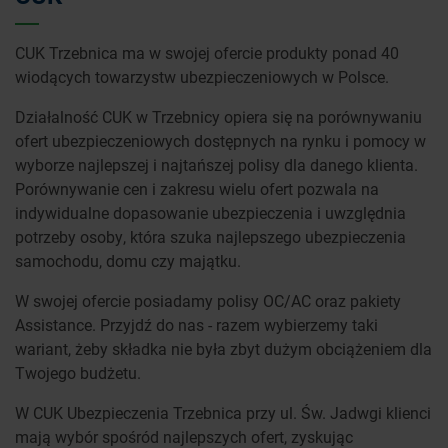
CUK Trzebnica ma w swojej ofercie produkty ponad 40
wiodących towarzystw ubezpieczeniowych w Polsce.
Działalność CUK w Trzebnicy opiera się na porównywaniu
ofert ubezpieczeniowych dostępnych na rynku i pomocy w
wyborze najlepszej i najtańszej polisy dla danego klienta.
Porównywanie cen i zakresu wielu ofert pozwala na
indywidualne dopasowanie ubezpieczenia i uwzględnia
potrzeby osoby, która szuka najlepszego ubezpieczenia
samochodu, domu czy majątku.
W swojej ofercie posiadamy polisy OC/AC oraz pakiety
Assistance. Przyjdź do nas - razem wybierzemy taki
wariant, żeby składka nie była zbyt dużym obciążeniem dla
Twojego budżetu.
W CUK Ubezpieczenia Trzebnica przy ul. Św. Jadwgi klienci
mają wybór spośród najlepszych ofert, zyskując