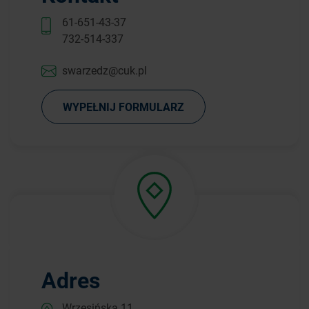
61-651-43-37
732-514-337
swarzedz@cuk.pl
WYPEŁNIJ FORMULARZ
Adres
Wrzesińska 11