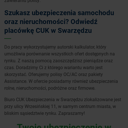
zawieraniu polisy.
Szukasz ubezpieczenia samochodu
oraz nieruchomości? Odwiedź
placówkę CUK w Swarzędzu
Do pracy wykorzystujemy autorski kalkulator, który
umożliwia porównanie wszystkich ofert dostępnych na
rynku. Z naszą pomocą zaoszczędzisz pieniądze oraz
czas. Doradzimy Ci z którego wariantu warto jest
skorzystać. Oferujemy polisy OC/AC oraz pakiety
Assistance. W ofercie posiadamy również ubezpieczenia
rolne, nieruchomości, podróżne oraz firmowe.
Biuro CUK Ubezpieczenia w Swarzędzu zlokalizowane jest
przy ulicy Wrzesińskiej 11, w samym centrum miasta, w
bliskim sąsiedztwie rynku. Zapraszamy!
Twoje ubezpieczenie w