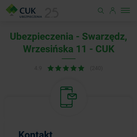
Ubezpieczenia - Swarzędz,
Wrzesińska 11 - CUK
4.9
(240)
Kontakt