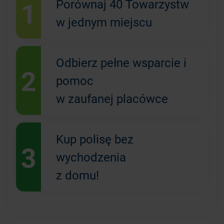
1
Porównaj 40 Towarzystw
w jednym miejscu
Odbierz pełne wsparcie i
2
pomoc
w zaufanej placówce
Kup polisę bez
3
wychodzenia
z domu!