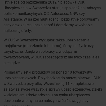
Istniejąca od października 2012 r. placówka CUK
Ubezpieczenia w Swarzędzu oferuje sprzedaż najtańszych
polis komunikacyjnych: OC, Autocasco, NNW czy
Assistance. W naszej multiagencji bezpłatnie porównamy
ceny oraz zakres ubezpieczeń i doradzimy w wyborze
najlepszej oferty.
W CUK w Swarzędzu wykupisz także ubezpieczenia
majątkowe (mieszkania lub domu), firmy, na życie czy
turystyczne. Dzięki współpracy z wiodącymi
towarzystwami, w CUK zaoszczędzisz nie tylko czas, ale i
pieniądze.
Posiadamy setki produktów od ponad 40 towarzystw
ubezpieczeniowych. Przychodząc do naszej placówki CUK
w Swarzędzu przy ulicy Wrzesińskiej 11 kompleksowo
załatwisz swoje wszystkie sprawy ubezpieczeniowe. Dzięki
wieloletniemu doświadczeniu na rynku ubezpieczeń
doskonale wiemy na co należy zwrócić uwagę przy