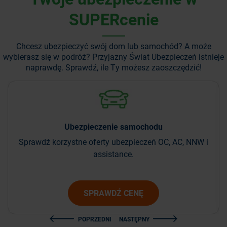
SUPERcenie
Chcesz ubezpieczyć swój dom lub samochód? A może
wybierasz się w podróż?
Przyjazny Świat Ubezpieczeń istnieje
naprawdę. Sprawdź, ile Ty możesz zaoszczędzić!
Ubezpieczenie
samochodu
Sprawdź korzystne oferty ubezpieczeń OC, AC, NNW i
assistance.
SPRAWDŹ CENĘ
POPRZEDNI
NASTĘPNY