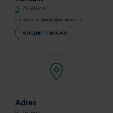
783-294-949
strzelcekrajenskie@partner.cuk.pl
WYPEŁNIJ FORMULARZ
Adres
Ludowa 5