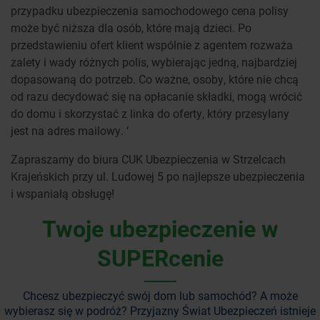
przypadku ubezpieczenia samochodowego cena polisy
może być niższa dla osób, które mają dzieci. Po
przedstawieniu ofert klient wspólnie z agentem rozważa
zalety i wady różnych polis, wybierając jedną, najbardziej
dopasowaną do potrzeb. Co ważne, osoby, które nie chcą
od razu decydować się na opłacanie składki, mogą wrócić
do domu i skorzystać z linka do oferty, który przesyłany
jest na adres mailowy. ‘
Zapraszamy do biura CUK Ubezpieczenia w Strzelcach
Krajeńskich przy ul. Ludowej 5 po najlepsze ubezpieczenia
i wspaniałą obsługę!
Twoje ubezpieczenie w
SUPERcenie
Chcesz ubezpieczyć swój dom lub samochód? A może
wybierasz się w podróż?
Przyjazny Świat Ubezpieczeń istnieje