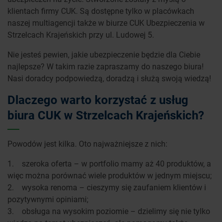
klientach firmy CUK. Są dostępne tylko w placówkach
naszej multiagencji także w biurze CUK Ubezpieczenia w
Strzelcach Krajeńskich przy ul. Ludowej 5.
Nie jesteś pewien, jakie ubezpieczenie będzie dla Ciebie
najlepsze? W takim razie zapraszamy do naszego biura!
Nasi doradcy podpowiedzą, doradzą i służą swoją wiedzą!
Dlaczego warto korzystać z usług
biura CUK w Strzelcach Krajeńskich?
Powodów jest kilka. Oto najważniejsze z nich:
1. szeroka oferta – w portfolio mamy aż 40 produktów, a
więc można porównać wiele produktów w jednym miejscu;
2. wysoka renoma – cieszymy się zaufaniem klientów i
pozytywnymi opiniami;
3. obsługa na wysokim poziomie – dzielimy się nie tylko