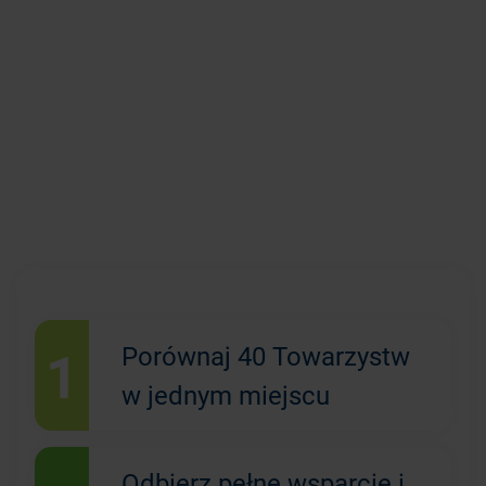
1
Porównaj 40 Towarzystw
w jednym miejscu
Odbierz pełne wsparcie i