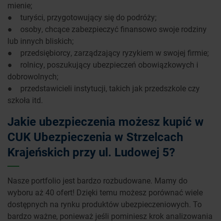
mienie;
● turyści, przygotowujący się do podróży;
● osoby, chcące zabezpieczyć finansowo swoje rodziny
lub innych bliskich;
● przedsiębiorcy, zarządzający ryzykiem w swojej firmie;
● rolnicy, poszukujący ubezpieczeń obowiązkowych i
dobrowolnych;
● przedstawicieli instytucji, takich jak przedszkole czy
szkoła itd.
Jakie ubezpieczenia możesz kupić w
CUK Ubezpieczenia w Strzelcach
Krajeńskich przy ul. Ludowej 5?
Nasze portfolio jest bardzo rozbudowane. Mamy do
wyboru aż 40 ofert! Dzięki temu możesz porównać wiele
dostępnych na rynku produktów ubezpieczeniowych. To
bardzo ważne, ponieważ jeśli pominiesz krok analizowania