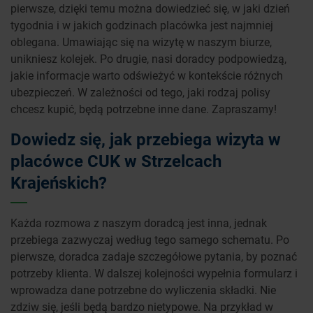
pierwsze, dzięki temu można dowiedzieć się, w jaki dzień
tygodnia i w jakich godzinach placówka jest najmniej
oblegana. Umawiając się na wizytę w naszym biurze,
unikniesz kolejek. Po drugie, nasi doradcy podpowiedzą,
jakie informacje warto odświeżyć w kontekście różnych
ubezpieczeń. W zależności od tego, jaki rodzaj polisy
chcesz kupić, będą potrzebne inne dane. Zapraszamy!
Dowiedz się, jak przebiega wizyta w
placówce CUK w Strzelcach
Krajeńskich?
Każda rozmowa z naszym doradcą jest inna, jednak
przebiega zazwyczaj według tego samego schematu. Po
pierwsze, doradca zadaje szczegółowe pytania, by poznać
potrzeby klienta. W dalszej kolejności wypełnia formularz i
wprowadza dane potrzebne do wyliczenia składki. Nie
zdziw się, jeśli będą bardzo nietypowe. Na przykład w