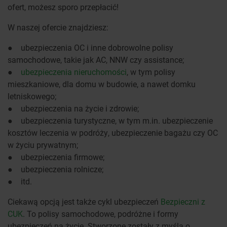
ofert, możesz sporo przepłacić!
W naszej ofercie znajdziesz:
● ubezpieczenia OC i inne dobrowolne polisy
samochodowe, takie jak AC, NNW czy assistance;
●
ubezpieczenia nieruchomości
, w tym polisy
mieszkaniowe, dla domu w budowie, a nawet domku
letniskowego;
● ubezpieczenia na życie i zdrowie;
● ubezpieczenia turystyczne, w tym m.in. ubezpieczenie
kosztów leczenia w podróży, ubezpieczenie bagażu czy OC
w życiu prywatnym;
● ubezpieczenia firmowe;
● ubezpieczenia rolnicze;
● itd.
Ciekawą opcją jest także cykl ubezpieczeń
Bezpieczni z
CUK
. To polisy samochodowe, podróżne i formy
ubezpieczeń na życie. Stworzone zostały z myślą o