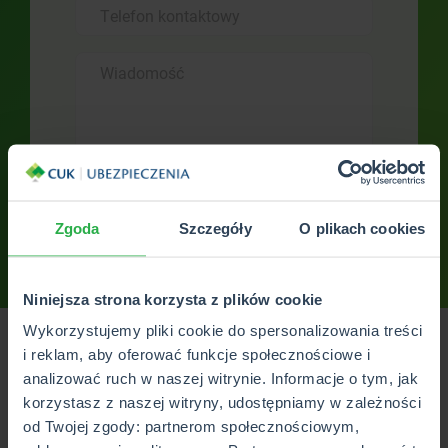
Zgoda
Szczegóły
O plikach cookies
Wyślij
Niniejsza strona korzysta z plików cookie
Wykorzystujemy pliki cookie do spersonalizowania treści
i reklam, aby oferować funkcje społecznościowe i
Jeśli jesteś z miejscowości Strzelce Krajeńskie w
analizować ruch w naszej witrynie. Informacje o tym, jak
województwie lubuskim i szukasz godnej polecenia
korzystasz z naszej witryny, udostępniamy w zależności
placówki ubezpieczeniowe, to mamy dobrą wiadomość.
od Twojej zgody: partnerom społecznościowym,
Agenci w biurze CUK Ubezpieczenia, które mieści się przy