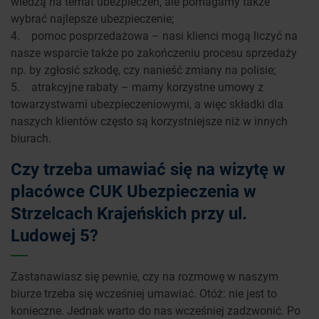
wiedzą na temat ubezpieczeń, ale pomagamy także
wybrać najlepsze ubezpieczenie;
4. pomoc posprzedażowa – nasi klienci mogą liczyć na
nasze wsparcie także po zakończeniu procesu sprzedaży
np. by zgłosić szkodę, czy nanieść zmiany na polisie;
5. atrakcyjne rabaty – mamy korzystne umowy z
towarzystwami ubezpieczeniowymi, a więc składki dla
naszych klientów często są korzystniejsze niż w innych
biurach.
Czy trzeba umawiać się na wizytę w
placówce CUK Ubezpieczenia w
Strzelcach Krajeńskich przy ul.
Ludowej 5?
Zastanawiasz się pewnie, czy na rozmowę w naszym
biurze trzeba się wcześniej umawiać. Otóż: nie jest to
konieczne. Jednak warto do nas wcześniej zadzwonić. Po