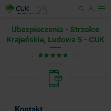
Ubezpieczenia - Strzelce
Krajeńskie, Ludowa 5 - CUK
5
(14)
Kontakt