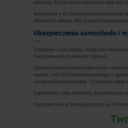
widzenia. W kilka minut zobaczysz cenę oraz 
Współpraca z 40 towarzystwami gwarantuje sk
aktualnych składek, aby znaleźć polisę dopas
Ubezpieczenia samochodu i m
Znajdziesz u nas bogatą ofertę polis komunik
transportowych, firmowych i rolnych.
Planujesz daleki wyjazd zagraniczny i chcesz 
wariant, nasi SUPERdoradcy pomogą Ci spełnić 
musiał wykorzystać polisę. Ty będziesz mógł 
Zapewniamy miłą atmosferę i kompleksowe za
Znajdziesz nas w Starogardzie przy ul. Pomors
Two