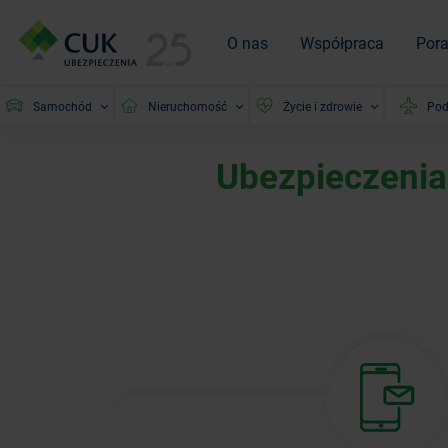
O nas
Współpraca
Por
Samochód
Nieruchomość
Życie i zdrowie
Pod
Ubezpieczenia