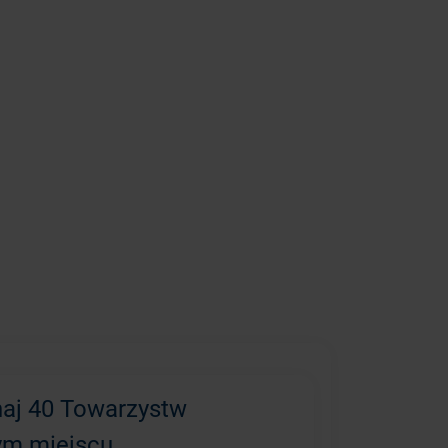
aj 40 Towarzystw
ym miejscu