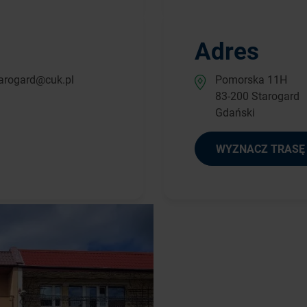
Adres
arogard@cuk.pl
Pomorska 11H
83-200 Starogard
Gdański
WYZNACZ TRASĘ