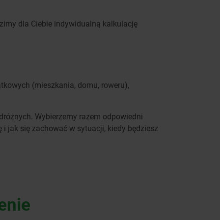
my dla Ciebie indywidualną kalkulację
ątkowych (mieszkania, domu, roweru),
 podróżnych. Wybierzemy razem odpowiedni
 jak się zachować w sytuacji, kiedy będziesz
enie