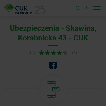
Ubezpieczenia - Skawina,
Korabnicka 43 - CUK
4.3
(6)