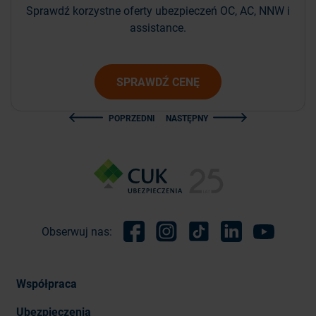
Sprawdź korzystne oferty ubezpieczeń OC, AC, NNW i
assistance.
SPRAWDŹ CENĘ
POPRZEDNI
NASTĘPNY
Obserwuj nas:
Facebook
Instagram
TikTok
Linkedin
Youtube
Współpraca
Ubezpieczenia