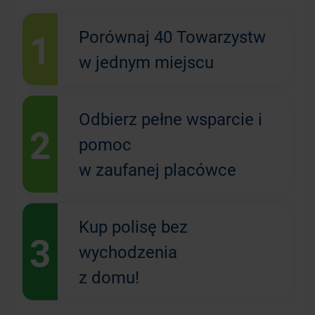
1
Porównaj 40 Towarzystw
w jednym miejscu
Odbierz pełne wsparcie i
2
pomoc
w zaufanej placówce
Kup polisę bez
3
wychodzenia
z domu!