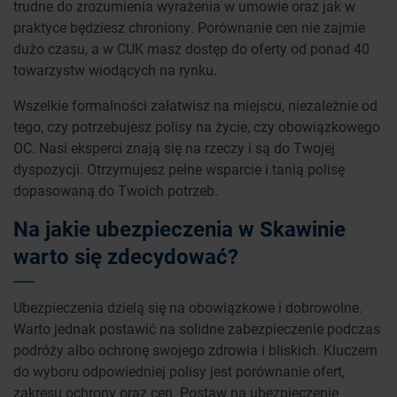
trudne do zrozumienia wyrażenia w umowie oraz jak w
praktyce będziesz chroniony. Porównanie cen nie zajmie
dużo czasu, a w CUK masz dostęp do oferty od ponad 40
towarzystw wiodących na rynku.
Wszelkie formalności załatwisz na miejscu, niezależnie od
tego, czy potrzebujesz polisy na życie, czy obowiązkowego
OC. Nasi eksperci znają się na rzeczy i są do Twojej
dyspozycji. Otrzymujesz pełne wsparcie i tanią polisę
dopasowaną do Twoich potrzeb.
Na jakie ubezpieczenia w Skawinie
warto się zdecydować?
Ubezpieczenia dzielą się na obowiązkowe i dobrowolne.
Warto jednak postawić na solidne zabezpieczenie podczas
podróży albo ochronę swojego zdrowia i bliskich. Kluczem
do wyboru odpowiedniej polisy jest porównanie ofert,
zakresu ochrony oraz cen. Postaw na ubezpieczenie