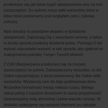
przekonasz się, jak łatwo kupić ubezpieczenie oraz na nim
zaoszczędzić. Do wyboru masz setki wariantów, które w
kilka minut porównamy pod względem ceny i zakresu
ochrony.
Nasi doradcy to prawdziwi eksperci w dziedzinie
ubezpieczeń. Zapoznają Cię z warunkami umowy, a także
w prosty sposób przekażą działanie polisy. Pomogą Ci też
wybrać odpowiedni wariant, w taki sposób, aby spełniał on
maksymalnie potrzeby Twoje i Twoich bliskich.
Z CUK Ubezpieczenia przekonasz się, że możesz
zaoszczędzić na polisie. Zabezpieczymy wszystko, co dla
Ciebie najważniejsze, a także porównamy dla Ciebie setki
wariantów. Wystarczą nam do tego podstawowe dane.
Wszystkie formalności trwają niedużo czasu, dlatego
zakup polisy z naszymi doradcami to sama przyjemność!
Gwarantujemy miłą atmosferę i jasne warunki umowy. W
dodatku opiekujemy się naszymi klientami po zakupie