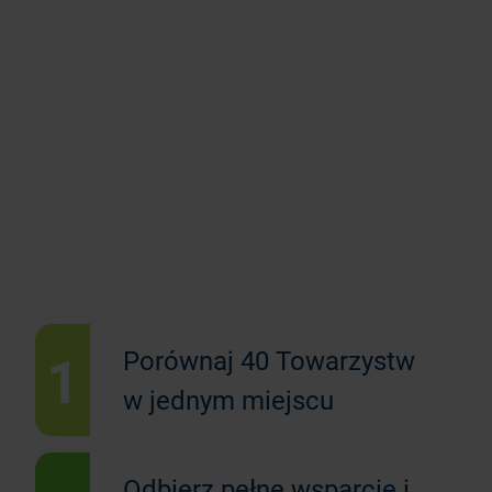
1
Porównaj 40 Towarzystw
w jednym miejscu
Odbierz pełne wsparcie i