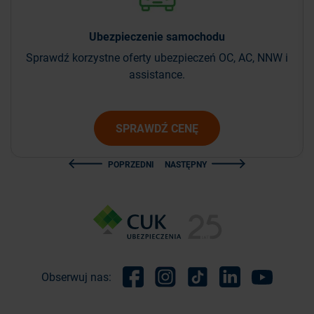
Ubezpieczenie
samochodu
Sprawdź korzystne oferty ubezpieczeń OC, AC, NNW i
assistance.
SPRAWDŹ CENĘ
POPRZEDNI
NASTĘPNY
Obserwuj nas:
Facebook
Instagram
TikTok
Linkedin
Youtube