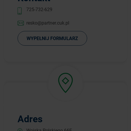
725-732-629
resko@partner.cuk.pl
WYPEŁNIJ FORMULARZ
Adres
Wojska Polskiego 66E