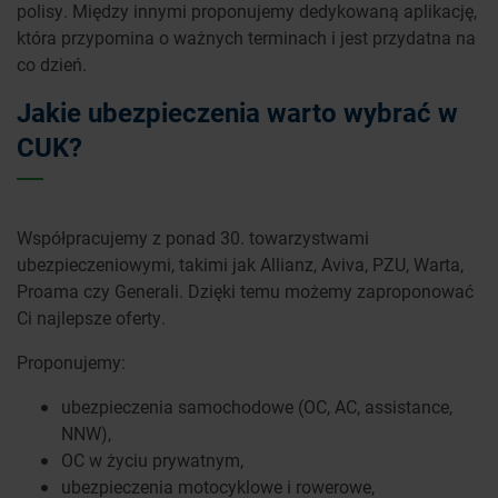
polisy. Między innymi proponujemy dedykowaną aplikację,
która przypomina o ważnych terminach i jest przydatna na
co dzień.
Jakie ubezpieczenia warto wybrać w
CUK?
Współpracujemy z ponad 30. towarzystwami
ubezpieczeniowymi, takimi jak Allianz, Aviva, PZU, Warta,
Proama czy Generali. Dzięki temu możemy zaproponować
Ci najlepsze oferty.
Proponujemy:
ubezpieczenia samochodowe (OC, AC, assistance,
NNW),
OC w życiu prywatnym,
ubezpieczenia motocyklowe i rowerowe,