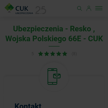
Ubezpieczenia - Resko ,
Wojska Polskiego 66E - CUK
5
(8)
Kontakt