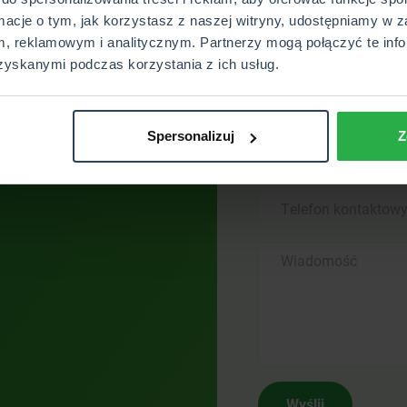
rmacje o tym, jak korzystasz z naszej witryny, udostępniamy w z
, reklamowym i analitycznym. Partnerzy mogą połączyć te info
Skontaktu
zyskanymi podczas korzystania z ich usług.
Skontaktuj się z nami.
Otrzymasz pełne wsp
Spersonalizuj
Z
Wyślij