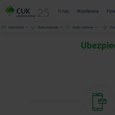
O nas
Współpraca
Por
Samochód
Nieruchomość
Życie i zdrowie
Pod
Ubezpie