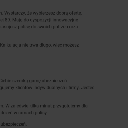
. Wystarczy, że wybierzesz dobrą ofertę.
ej 89. Mają do dyspozycji innowacyjne
opasujesz polisę do swoich potrzeb orza
Kalkulacja nie trwa długo, więc możesz
Ciebie szeroką gamę ubezpieczeń
ujemy klientów indywidualnych i firmy. Jesteś
. W zaledwie kilka minut przygotujemy dla
adczeń w ramach polisy.
 ubezpieczeń.