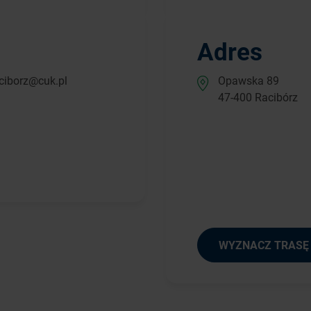
Adres
ciborz@cuk.pl
Opawska 89
47-400 Racibórz
WYZNACZ TRASĘ