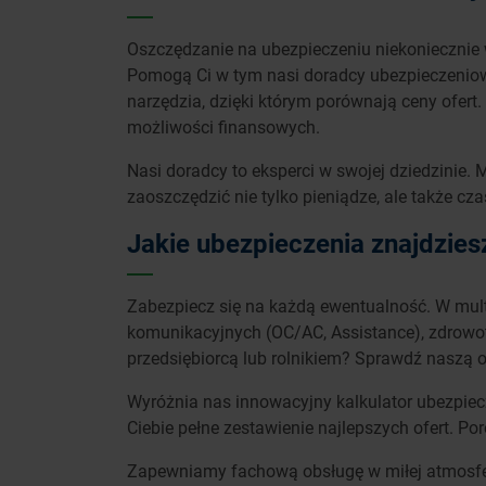
Oszczędzanie na ubezpieczeniu niekoniecznie w
Pomogą Ci w tym nasi doradcy ubezpieczeniowi
narzędzia, dzięki którym porównają ceny ofert.
możliwości finansowych.
Nasi doradcy to eksperci w swojej dziedzinie
zaoszczędzić nie tylko pieniądze, ale także cza
Jakie ubezpieczenia znajdzie
Zabezpiecz się na każdą ewentualność. W mul
komunikacyjnych (OC/AC, Assistance), zdrowotn
przedsiębiorcą lub rolnikiem? Sprawdź naszą o
Wyróżnia nas innowacyjny kalkulator ubezpiec
Ciebie pełne zestawienie najlepszych ofert. P
Zapewniamy fachową obsługę w miłej atmosferz