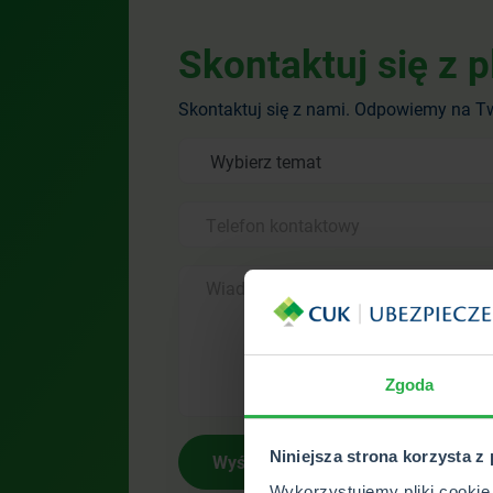
Skontaktuj się z 
Skontaktuj się z nami. Odpowiemy na 
Zgoda
Niniejsza strona korzysta z
Wyślij
Wykorzystujemy pliki cookie 