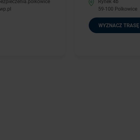
ezpieczenia.polkowice
Rynek 4b
wp.pl
59-100 Polkowice
WYZNACZ TRASĘ