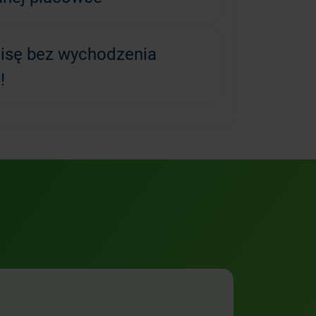
lisę bez wychodzenia
!