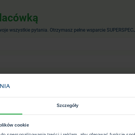
placówką
Twoje wszystkie pytania. Otrzymasz pełne wsparcie SUPERSPE
Szczegóły
 plików cookie
do spersonalizowania treści i reklam, aby oferować funkcje sp