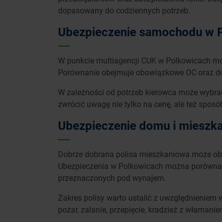
dopasowany do codziennych potrzeb.
Ubezpieczenie samochodu w Po
W punkcie multiagencji CUK w Polkowicach m
Porównanie obejmuje obowiązkowe OC oraz dob
W zależności od potrzeb kierowca może wybrać
zwrócić uwagę nie tylko na cenę, ale też sposó
Ubezpieczenie domu i mieszka
Dobrze dobrana polisa mieszkaniowa może obją
Ubezpieczenia w Polkowicach można porównać 
przeznaczonych pod wynajem.
Zakres polisy warto ustalić z uwzględnieniem w
pożar, zalanie, przepięcie, kradzież z włama