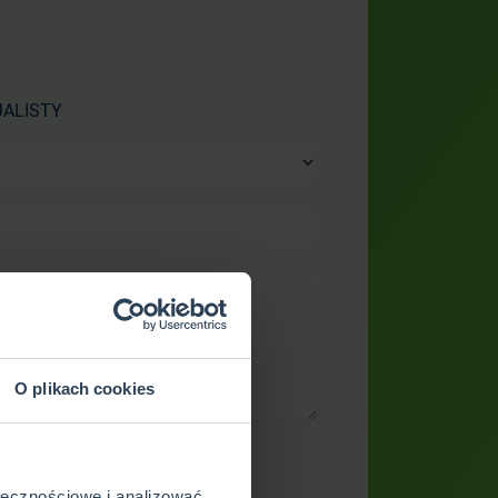
CJALISTY
O plikach cookies
ołecznościowe i analizować