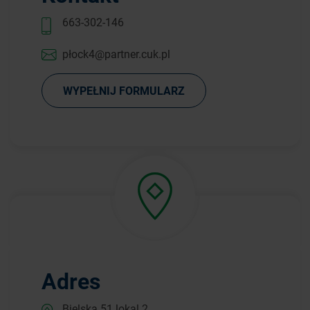
663-302-146
płock4@partner.cuk.pl
WYPEŁNIJ FORMULARZ
Adres
Bielska 51 lokal 2