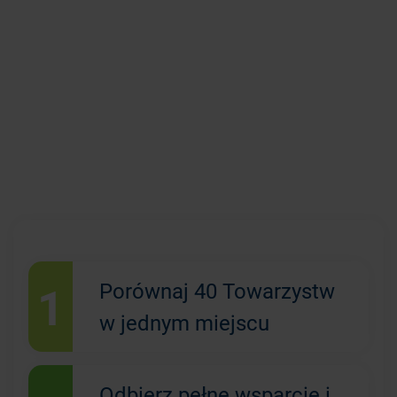
1
Porównaj 40 Towarzystw
w jednym miejscu
Odbierz pełne wsparcie i