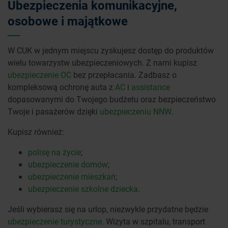
Ubezpieczenia komunikacyjne,
osobowe i majątkowe
W CUK w jednym miejscu zyskujesz dostęp do produktów
wielu towarzystw ubezpieczeniowych. Z nami kupisz
ubezpieczenie OC
bez przepłacania. Zadbasz o
kompleksową ochronę auta z
AC
i
assistance
dopasowanymi do Twojego budżetu oraz bezpieczeństwo
Twoje i pasażerów dzięki
ubezpieczeniu NNW
.
Kupisz również:
polisę na życie
;
ubezpieczenie domów
;
ubezpieczenie mieszkań
;
ubezpieczenie szkolne dziecka
.
Jeśli wybierasz się na urlop, niezwykle przydatne będzie
ubezpieczenie turystyczne
. Wizyta w szpitalu, transport