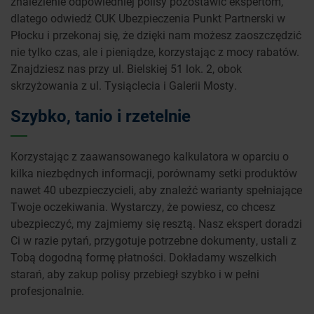
znalezienie odpowiedniej polisy pozostawić ekspertom,
dlatego odwiedź CUK Ubezpieczenia Punkt Partnerski w
Płocku i przekonaj się, że dzięki nam możesz zaoszczędzić
nie tylko czas, ale i pieniądze, korzystając z mocy rabatów.
Znajdziesz nas przy ul. Bielskiej 51 lok. 2, obok
skrzyżowania z ul. Tysiąclecia i Galerii Mosty.
Szybko, tanio i rzetelnie
Korzystając z zaawansowanego kalkulatora w oparciu o
kilka niezbędnych informacji, porównamy setki produktów
nawet 40 ubezpieczycieli, aby znaleźć warianty spełniające
Twoje oczekiwania. Wystarczy, że powiesz, co chcesz
ubezpieczyć, my zajmiemy się resztą. Nasz ekspert doradzi
Ci w razie pytań, przygotuje potrzebne dokumenty, ustali z
Tobą dogodną formę płatności. Dokładamy wszelkich
starań, aby zakup polisy przebiegł szybko i w pełni
profesjonalnie.