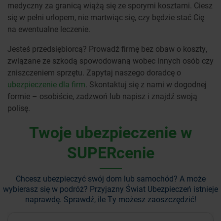
medyczny za granicą wiążą się ze sporymi kosztami. Ciesz
się w pełni urlopem, nie martwiąc się, czy będzie stać Cię
na ewentualne leczenie.
Jesteś przedsiębiorcą? Prowadź firmę bez obaw o koszty,
związane ze szkodą spowodowaną wobec innych osób czy
zniszczeniem sprzętu. Zapytaj naszego doradcę o
ubezpieczenie dla firm
. Skontaktuj się z nami w dogodnej
formie – osobiście, zadzwoń lub napisz i znajdź swoją
polisę.
Twoje ubezpieczenie w
SUPERcenie
Chcesz ubezpieczyć swój dom lub samochód? A może
wybierasz się w podróż?
Przyjazny Świat Ubezpieczeń istnieje
naprawdę. Sprawdź, ile Ty możesz zaoszczędzić!