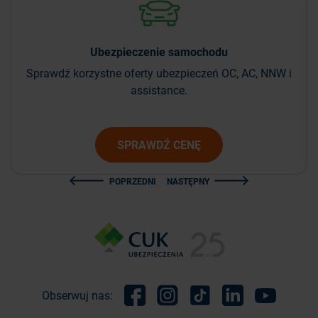
Ubezpieczenie
samochodu
Sprawdź korzystne oferty ubezpieczeń OC, AC, NNW i
assistance.
SPRAWDŹ CENĘ
POPRZEDNI
NASTĘPNY
Obserwuj nas:
Facebook
Instagram
TikTok
Linkedin
Youtube