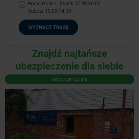
Poniedziałek - Piątek 07:30-18:00
Sobota 10:00-14:00
WYZNACZ TRASĘ
Znajdź najtańsze
ubezpieczenie dla siebie
SKONTAKTUJ SIĘ