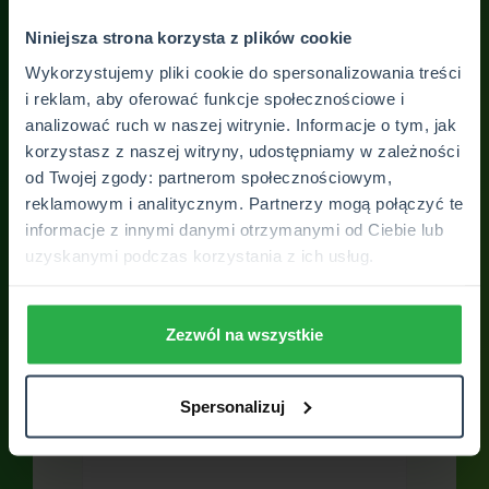
Niniejsza strona korzysta z plików cookie
Skontaktuj się z
Wykorzystujemy pliki cookie do spersonalizowania treści
placówką
i reklam, aby oferować funkcje społecznościowe i
analizować ruch w naszej witrynie. Informacje o tym, jak
Skontaktuj się z nami. Odpowiemy na
korzystasz z naszej witryny, udostępniamy w zależności
Twoje wszystkie pytania. Otrzymasz
od Twojej zgody: partnerom społecznościowym,
pełne wsparcie SUPERSPECJALISTY
reklamowym i analitycznym. Partnerzy mogą połączyć te
informacje z innymi danymi otrzymanymi od Ciebie lub
uzyskanymi podczas korzystania z ich usług.
Zezwól na wszystkie
Spersonalizuj