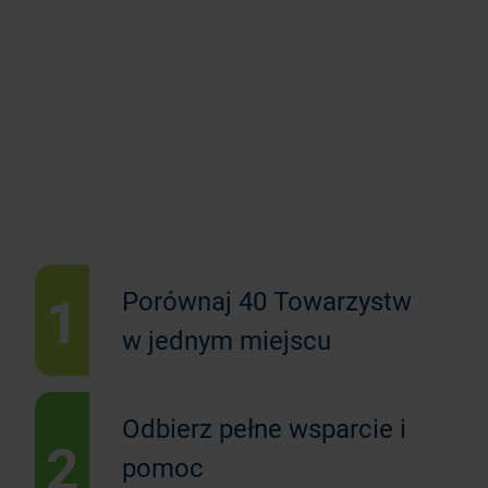
1
Porównaj 40 Towarzystw
w jednym miejscu
Odbierz pełne wsparcie i
2
pomoc