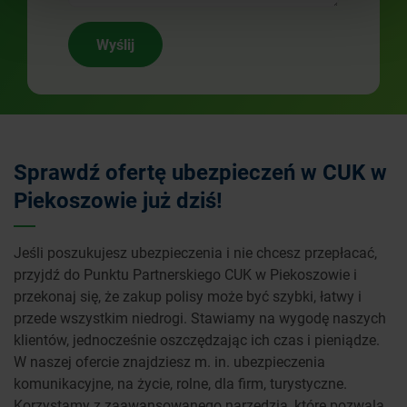
Wyślij
Sprawdź ofertę ubezpieczeń w CUK w
Piekoszowie już dziś!
Jeśli poszukujesz ubezpieczenia i nie chcesz przepłacać,
przyjdź do Punktu Partnerskiego CUK w Piekoszowie i
przekonaj się, że zakup polisy może być szybki, łatwy i
przede wszystkim niedrogi. Stawiamy na wygodę naszych
klientów, jednocześnie oszczędzając ich czas i pieniądze.
W naszej ofercie znajdziesz m. in. ubezpieczenia
komunikacyjne, na życie, rolne, dla firm, turystyczne.
Korzystamy z zaawansowanego narzędzia, które pozwala