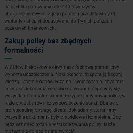
na szybkie porównanie ofert 40 towarzystw
ubezpieczeniowych. Z jego pomocą przedstawimy Ci
warianty najlepiej dopasowane do Twoich potrzeb i
oczekiwań finansowych.
Zakup polisy bez zbędnych
formalności
W CUK w Piekoszowie otrzymasz fachową pomoc przy
wyborze ubezpieczenia. Nasi eksperci dysponują bogatą
wiedzą i chętnie odpowiedzą na Twoje pytania, abyś miał
pewność dokonania właściwego wyboru. Zajmiemy się
wszystkimi formalnościami. Przygotujemy nową polisę, w
razie potrzeby również wypowiedzenie starej. Dbając o
profesjonalną obsługę klienta, dokładamy starań, aby
wszystkie dokumenty były prawidłowe i kompletne. Gdy
będziesz mieć pytania w trakcie trwania polisy, także
możesz się do nas z nimi zwrócić.