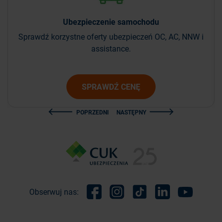
Ubezpieczenie
samochodu
Sprawdź korzystne oferty ubezpieczeń OC, AC, NNW i
assistance.
SPRAWDŹ CENĘ
POPRZEDNI
NASTĘPNY
Obserwuj nas:
Facebook
Instagram
TikTok
Linkedin
Youtube