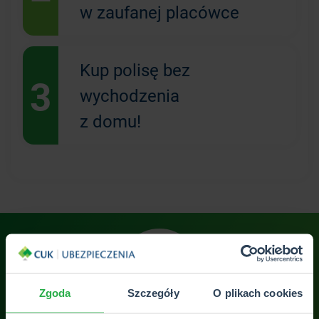
w zaufanej placówce
Kup polisę bez
3
wychodzenia
z domu!
Zgoda
Szczegóły
O plikach cookies