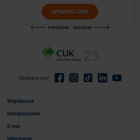
SPRAWDŹ CENĘ
POPRZEDNI
NASTĘPNY
Obserwuj nas:
Facebook
Instagram
TikTok
Linkedin
Youtube
Współpraca
Ubezpieczenia
O nas
Informacje