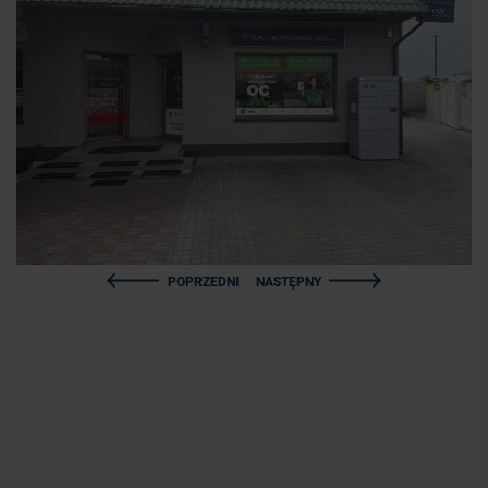
POPRZEDNI
NASTĘPNY