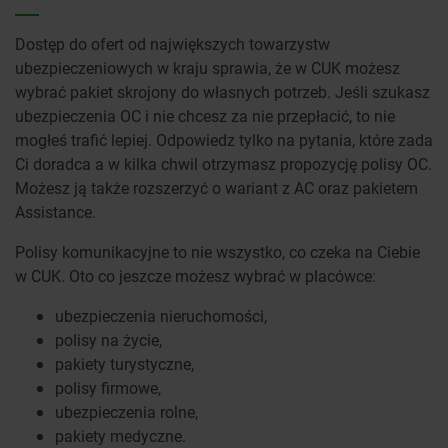
Dostęp do ofert od największych towarzystw
ubezpieczeniowych w kraju sprawia, że w CUK możesz
wybrać pakiet skrojony do własnych potrzeb. Jeśli szukasz
ubezpieczenia OC i nie chcesz za nie przepłacić, to nie
mogłeś trafić lepiej. Odpowiedz tylko na pytania, które zada
Ci doradca a w kilka chwil otrzymasz propozycję polisy OC.
Możesz ją także rozszerzyć o wariant z AC oraz pakietem
Assistance.
Polisy komunikacyjne to nie wszystko, co czeka na Ciebie
w CUK. Oto co jeszcze możesz wybrać w placówce:
ubezpieczenia nieruchomości,
polisy na życie,
pakiety turystyczne,
polisy firmowe,
ubezpieczenia rolne,
pakiety medyczne.