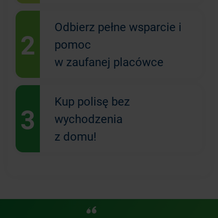
Odbierz pełne wsparcie i
2
pomoc
w zaufanej placówce
Kup polisę bez
3
wychodzenia
z domu!