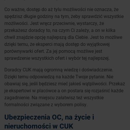
Co ważne, dostęp do aż tylu możliwości nie oznacza, że
spędzisz długie godziny na tym, żeby sprawdzić wszystkie
możliwości. Jest wręcz przeciwnie, wystarczy, że
przekażesz doradcy to, na czym Ci zależy, a on w kilka
chwil znajdzie opcję najlepszą dla Ciebie. Jest to możliwe
dzięki temu, że eksperci mają dostęp do wyjątkowej
porównywarki ofert. Za jej pomocą możliwe jest
sprawdzenie wszystkich ofert i wybór tej najlepszej.
Doradcy CUK mają ogromną wiedzę i doświadczenie.
Dzięki temu odpowiedzą na każde Twoje pytanie. Nie
obawiaj się, jeśli będziesz mieć jakieś wątpliwości. Przekaż
je ekspertowi w placówce a on postara się rozjaśnić każde
zagadnienie. Na miejscu załatwisz też wszystkie
formalności związane z wyborem polisy.
Ubezpieczenia OC, na życie i
nieruchomości w CUK