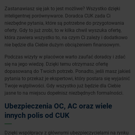
Zastanawiasz się jak to jest możliwe? Wszystko dzięki
inteligentnej porównywarce. Doradca CUK zada Ci
niezbędne pytania, które są potrzebne do przygotowania
oferty. Gdy to już zrobi, to w kilka chwil wyszuka ofertę,
która zawiera wszystko to, na czym Ci zależy i dodatkowo
nie będzie dla Ciebie dużym obciążeniem finansowym.
Podczas wizyty w placówce warto zaufać doradcy i zdać
się na jego wiedzę. Dzięki temu otrzymasz ofertę
dopasowaną do Twoich potrzeb. Ponadto, jeśli masz jakieś
pytania to przekaż je ekspertowi, który postara się wyjaśnić
Twoje wątpliwości. Gdy wszystko już będzie dla Ciebie
jasne to na miejscu dopełnisz niezbędnych formalności.
Ubezpieczenia OC, AC oraz wiele
innych polis od CUK
Dzięki współpracy z głównymi ubezpieczycielami na rynku