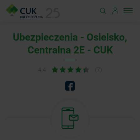
Ubezpieczenia - Osielsko,
Centralna 2E - CUK
4.4
(7)