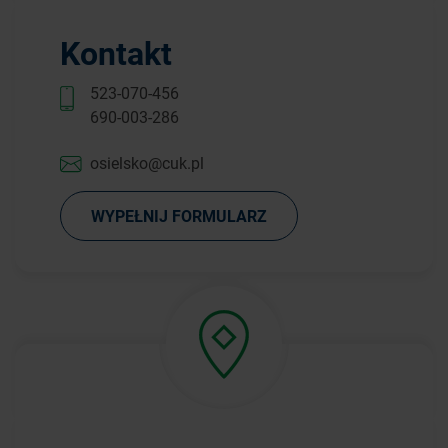
Kontakt
523-070-456
690-003-286
osielsko@cuk.pl
WYPEŁNIJ FORMULARZ