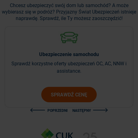
Chcesz ubezpieczyć swój dom lub samochód? A może
wybierasz się w podróż?
Przyjazny Świat Ubezpieczeń istnieje
naprawdę. Sprawdź, ile Ty możesz zaoszczędzić!
Ubezpieczenie
samochodu
Sprawdź korzystne oferty ubezpieczeń OC, AC, NNW i
assistance.
SPRAWDŹ CENĘ
POPRZEDNI
NASTĘPNY