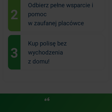
Odbierz pełne wsparcie i
2
pomoc
w zaufanej placówce
Kup polisę bez
3
wychodzenia
z domu!