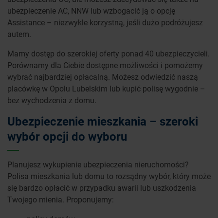
ubezpieczenie AC, NNW lub wzbogacić ją o opcję
Assistance – niezwykle korzystną, jeśli dużo podróżujesz
autem.
Mamy dostęp do szerokiej oferty ponad 40 ubezpieczycieli.
Porównamy dla Ciebie dostępne możliwości i pomożemy
wybrać najbardziej opłacalną. Możesz odwiedzić naszą
placówkę w Opolu Lubelskim lub kupić polisę wygodnie –
bez wychodzenia z domu.
Ubezpieczenie mieszkania – szeroki
wybór opcji do wyboru
Planujesz wykupienie ubezpieczenia nieruchomości?
Polisa mieszkania lub domu to rozsądny wybór, który może
się bardzo opłacić w przypadku awarii lub uszkodzenia
Twojego mienia. Proponujemy: