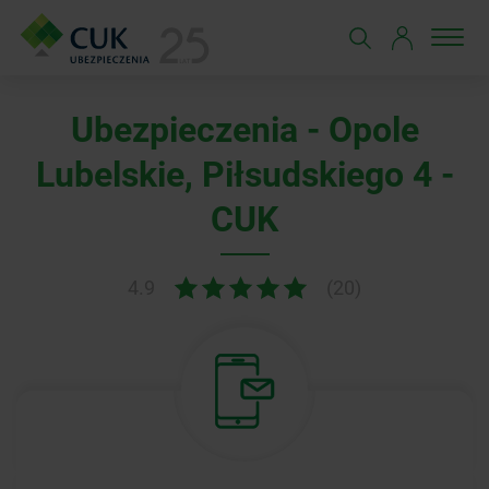
Ubezpieczenia - Opole
Lubelskie, Piłsudskiego 4 -
CUK
4.9
(20)