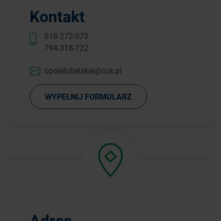
Kontakt
818-272-073
794-318-722
opolelubelskie@cuk.pl
WYPEŁNIJ FORMULARZ
Adres