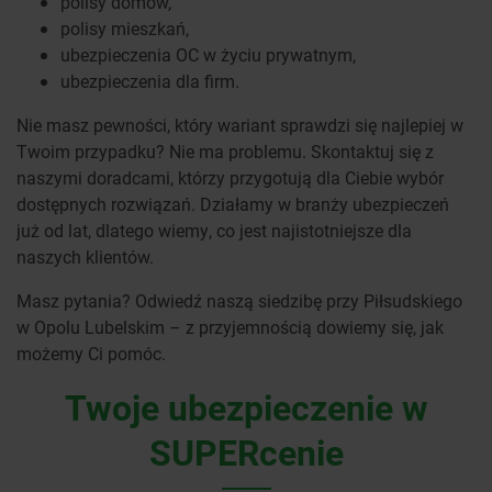
polisy domów,
polisy mieszkań,
ubezpieczenia OC w życiu prywatnym,
ubezpieczenia dla firm.
Nie masz pewności, który wariant sprawdzi się najlepiej w
Twoim przypadku? Nie ma problemu. Skontaktuj się z
naszymi doradcami, którzy przygotują dla Ciebie wybór
dostępnych rozwiązań. Działamy w branży ubezpieczeń
już od lat, dlatego wiemy, co jest najistotniejsze dla
naszych klientów.
Masz pytania? Odwiedź naszą siedzibę przy Piłsudskiego
w Opolu Lubelskim – z przyjemnością dowiemy się, jak
możemy Ci pomóc.
Twoje ubezpieczenie w
SUPERcenie