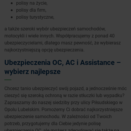
polisy na życie,
polisy dla firm,
polisy turystyczne,
a także szeroki wybór ubezpieczeń samochodów,
motocykli i wiele innych. Współpracujemy z ponad 40
ubezpieczycielami, dlatego masz pewność, że wybierasz
najkorzystniejszą opcję ubezpieczenia.
Ubezpieczenia OC, AC i Assistance –
wybierz najlepsze
Chcesz tanio ubezpieczyć swój pojazd, a jednocześnie móc
cieszyć się szeroką ochroną w razie stłuczki lub wypadku?
Zapraszamy do naszej siedziby przy ulicy Piłsudskiego w
Opolu Lubelskim. Pomożemy Ci dobrać najkorzystniejsze
ubezpieczenie samochodu. W zależności od Twoich
potrzeb, przygotujemy dla Ciebie jedynie polisę
ubezpieczenia OC, ale możesz zdecydować się także na