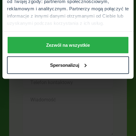
od Twojej zgody: partnerom społecznościowym,
reklamowym i analitycznym. Partnerzy mogą połączyć te
Skontaktuj się z
informacje z innymi danymi otrzymanymi od Ciebie lub
placówką
uzyskanymi podczas korzystania z ich usług.
Skontaktuj się z nami. Odpowiemy na
Twoje wszystkie pytania. Otrzymasz
Zezwól na wszystkie
pełne wsparcie SUPERSPECJALISTY
Spersonalizuj