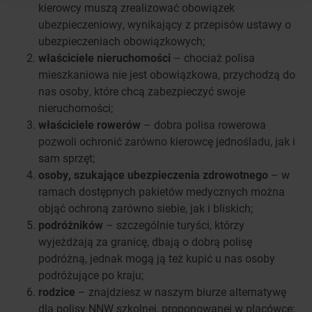
kierowcy muszą zrealizować obowiązek
ubezpieczeniowy, wynikający z przepisów ustawy o
ubezpieczeniach obowiązkowych;
właściciele nieruchomości
– chociaż polisa
mieszkaniowa nie jest obowiązkowa, przychodzą do
nas osoby, które chcą zabezpieczyć swoje
nieruchomości;
właściciele rowerów
– dobra polisa rowerowa
pozwoli ochronić zarówno kierowcę jednośladu, jak i
sam sprzęt;
osoby, szukające ubezpieczenia zdrowotnego
– w
ramach dostępnych pakietów medycznych można
objąć ochroną zarówno siebie, jak i bliskich;
podróżników
– szczególnie turyści, którzy
wyjeżdżają za granicę, dbają o dobrą polisę
podróżną, jednak mogą ją też kupić u nas osoby
podróżujące po kraju;
rodzice
– znajdziesz w naszym biurze alternatywę
dla polisy NNW szkolnej, proponowanej w placówce;