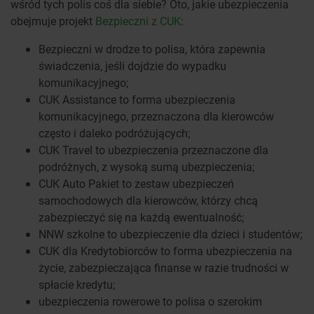
wśród tych polis coś dla siebie? Oto, jakie ubezpieczenia
obejmuje projekt
Bezpieczni z CUK
:
Bezpieczni w drodze to polisa, która zapewnia
świadczenia, jeśli dojdzie do wypadku
komunikacyjnego;
CUK Assistance to forma ubezpieczenia
komunikacyjnego, przeznaczona dla kierowców
często i daleko podróżujących;
CUK Travel to ubezpieczenia przeznaczone dla
podróżnych, z wysoką sumą ubezpieczenia;
CUK Auto Pakiet to zestaw ubezpieczeń
samochodowych dla kierowców, którzy chcą
zabezpieczyć się na każdą ewentualność;
NNW szkolne to ubezpieczenie dla dzieci i studentów;
CUK dla Kredytobiorców to forma ubezpieczenia na
życie, zabezpieczająca finanse w razie trudności w
spłacie kredytu;
ubezpieczenia rowerowe to polisa o szerokim