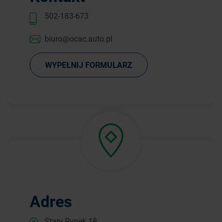
502-183-673
biuro@ocac.auto.pl
WYPEŁNIJ FORMULARZ
Adres
Stary Rynek 18