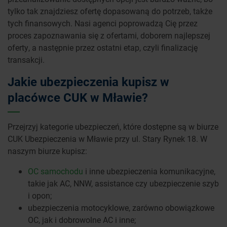
tylko tak znajdziesz ofertę dopasowaną do potrzeb, także
tych finansowych. Nasi agenci poprowadzą Cię przez
proces zapoznawania się z ofertami, doborem najlepszej
oferty, a następnie przez ostatni etap, czyli finalizację
transakcji.
Jakie ubezpieczenia kupisz w
placówce CUK w Mławie?
Przejrzyj kategorie ubezpieczeń, które dostępne są w biurze
CUK Ubezpieczenia w Mławie przy ul. Stary Rynek 18. W
naszym biurze kupisz:
OC samochodu
i inne ubezpieczenia komunikacyjne,
takie jak AC, NNW, assistance czy ubezpieczenie szyb
i opon;
ubezpieczenia motocyklowe, zarówno obowiązkowe
OC, jak i dobrowolne AC i inne;