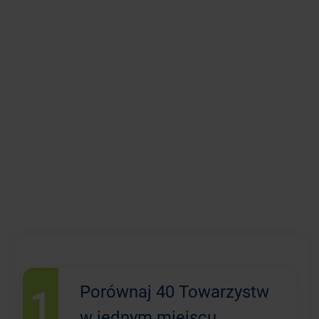
1
Porównaj 40 Towarzystw
w jednym miejscu