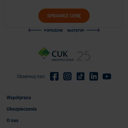
SPRAWDŹ CENĘ
POPRZEDNI
NASTĘPNY
Obserwuj nas:
Facebook
Instagram
TikTok
Linkedin
Youtube
Współpraca
Ubezpieczenia
O nas