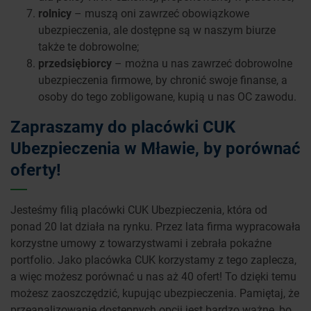
rolnicy
– muszą oni zawrzeć obowiązkowe
ubezpieczenia, ale dostępne są w naszym biurze
także te dobrowolne;
przedsiębiorcy
– można u nas zawrzeć dobrowolne
ubezpieczenia firmowe, by chronić swoje finanse, a
osoby do tego zobligowane, kupią u nas OC zawodu.
Zapraszamy do placówki CUK
Ubezpieczenia w Mławie, by porównać
oferty!
Jesteśmy filią placówki CUK Ubezpieczenia, która od
ponad 20 lat działa na rynku. Przez lata firma wypracowała
korzystne umowy z towarzystwami i zebrała pokaźne
portfolio. Jako placówka CUK korzystamy z tego zaplecza,
a więc możesz porównać u nas aż 40 ofert! To dzięki temu
możesz zaoszczędzić, kupując ubezpieczenia. Pamiętaj, że
przeanalizowanie dostępnych opcji jest bardzo ważne, bo