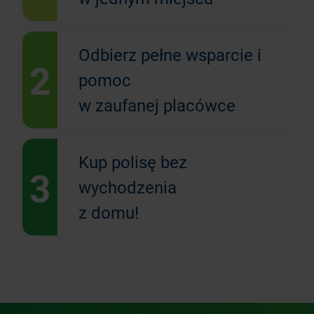
Odbierz pełne wsparcie i
2
pomoc
w zaufanej placówce
Kup polisę bez
3
wychodzenia
z domu!