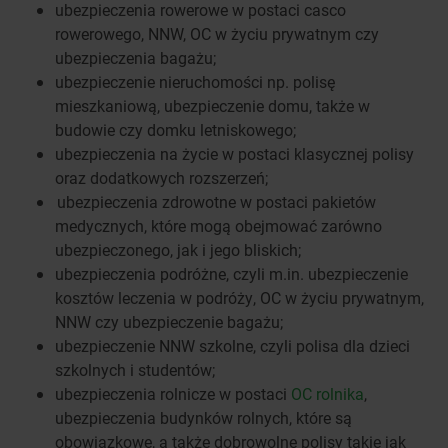
ubezpieczenia rowerowe w postaci casco
rowerowego, NNW, OC w życiu prywatnym czy
ubezpieczenia bagażu;
ubezpieczenie nieruchomości np. polisę
mieszkaniową, ubezpieczenie domu, także w
budowie czy domku letniskowego;
ubezpieczenia na życie w postaci klasycznej polisy
oraz dodatkowych rozszerzeń;
ubezpieczenia zdrowotne w postaci pakietów
medycznych, które mogą obejmować zarówno
ubezpieczonego, jak i jego bliskich;
ubezpieczenia podróżne, czyli m.in. ubezpieczenie
kosztów leczenia w podróży, OC w życiu prywatnym,
NNW czy ubezpieczenie bagażu;
ubezpieczenie NNW szkolne, czyli polisa dla dzieci
szkolnych i studentów;
ubezpieczenia rolnicze w postaci
OC rolnika
,
ubezpieczenia budynków rolnych, które są
obowiązkowe, a także dobrowolne polisy takie jak