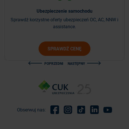
Ubezpieczenie
samochodu
Sprawdź korzystne oferty ubezpieczeń OC, AC, NNW i
assistance.
SPRAWDŹ CENĘ
POPRZEDNI
NASTĘPNY
Obserwuj nas:
Facebook
Instagram
TikTok
Linkedin
Youtube