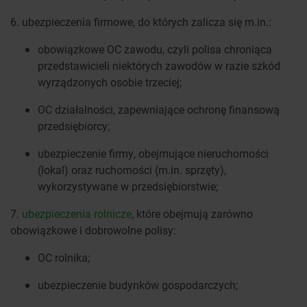
6. ubezpieczenia firmowe, do których zalicza się m.in.:
obowiązkowe OC zawodu, czyli polisa chroniąca
przedstawicieli niektórych zawodów w razie szkód
wyrządzonych osobie trzeciej;
OC działalności, zapewniające ochronę finansową
przedsiębiorcy;
ubezpieczenie firmy, obejmujące nieruchomości
(lokal) oraz ruchomości (m.in. sprzęty),
wykorzystywane w przedsiębiorstwie;
7.
ubezpieczenia rolnicze
, które obejmują zarówno
obowiązkowe i dobrowolne polisy:
OC rolnika;
ubezpieczenie budynków gospodarczych;