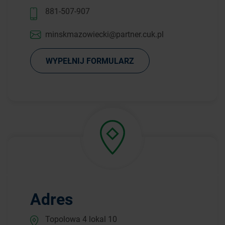
881-507-907
minskmazowiecki@partner.cuk.pl
WYPEŁNIJ FORMULARZ
Adres
Topolowa 4 lokal 10