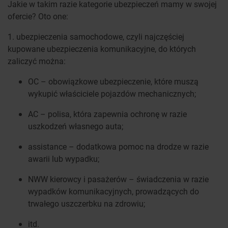
Jakie w takim razie kategorie ubezpieczeń mamy w swojej
ofercie? Oto one:
1. ubezpieczenia samochodowe, czyli najczęściej
kupowane ubezpieczenia komunikacyjne, do których
zaliczyć można:
OC – obowiązkowe ubezpieczenie, które muszą
wykupić właściciele pojazdów mechanicznych;
AC – polisa, która zapewnia ochronę w razie
uszkodzeń własnego auta;
assistance – dodatkowa pomoc na drodze w razie
awarii lub wypadku;
NWW kierowcy i pasażerów – świadczenia w razie
wypadków komunikacyjnych, prowadzących do
trwałego uszczerbku na zdrowiu;
itd.