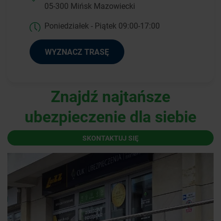
05-300 Mińsk Mazowiecki
Poniedziałek - Piątek 09:00-17:00
WYZNACZ TRASĘ
Znajdź najtańsze
ubezpieczenie dla siebie
SKONTAKTUJ SIĘ