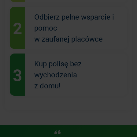
Odbierz pełne wsparcie i
2
pomoc
w zaufanej placówce
Kup polisę bez
3
wychodzenia
z domu!