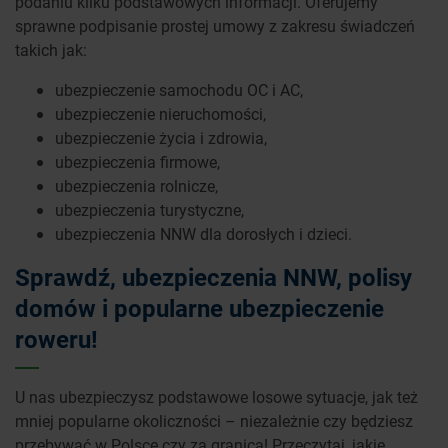
podaniu kilku podstawowych informacji. Oferujemy
sprawne podpisanie prostej umowy z zakresu świadczeń
takich jak:
ubezpieczenie samochodu OC i AC,
ubezpieczenie nieruchomości,
ubezpieczenie życia i zdrowia,
ubezpieczenia firmowe,
ubezpieczenia rolnicze,
ubezpieczenia turystyczne,
ubezpieczenia NNW dla dorosłych i dzieci.
Sprawdź, ubezpieczenia NNW, polisy
domów i popularne ubezpieczenie
roweru!
U nas ubezpieczysz podstawowe losowe sytuacje, jak też
mniej popularne okoliczności – niezależnie czy będziesz
przebywać w Polsce czy za granicą! Przeczytaj, jakie