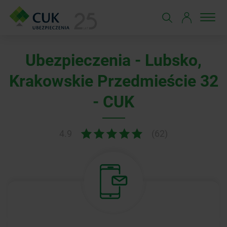
Ubezpieczenia - Lubsko,
Krakowskie Przedmieście 32
- CUK
4.9
(62)