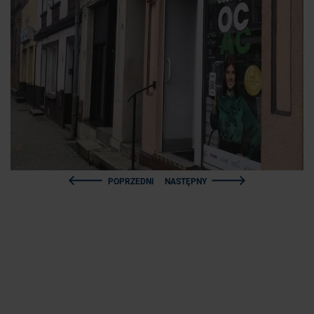
POPRZEDNI
NASTĘPNY