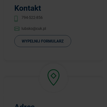
Kontakt
794-522-856
lubsko@cuk.pl
WYPEŁNIJ FORMULARZ
Adres