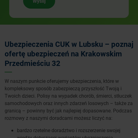
Wyślij
Ubezpieczenia CUK w Lubsku – poznaj
ofertę ubezpieczeń na Krakowskim
Przedmieściu 32
W naszym punkcie oferujemy ubezpieczenia, które w
kompleksowy sposób zabezpieczą przyszłość Twoją i
Twoich dzieci. Polisy na wypadek chorób, śmierci, stłuczek
samochodowych oraz innych zdarzeń losowych – także za
granicą – powinny być jak najlepiej dopasowane. Podczas
rozmowy z naszymi doradcami możesz liczyć na:
bardzo rzetelne doradztwo i rozszerzenie swojej
wiedzy dotyczącej wariantów ubezpieczenia