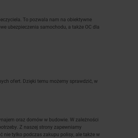
ieczyciela. To pozwala nam na obiektywne
kowe ubezpieczenia samochodu, a także OC dla
pnych ofert. Dzięki temu możemy sprawdzić, w
 wynajem oraz domów w budowie. W zależności
 potrzeby. Z naszej strony zapewniamy
nie tylko podczas zakupu polisy, ale także w