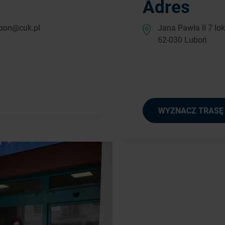
Adres
bon@cuk.pl
Jana Pawła II 7 lok
62-030 Luboń
WYZNACZ TRASĘ