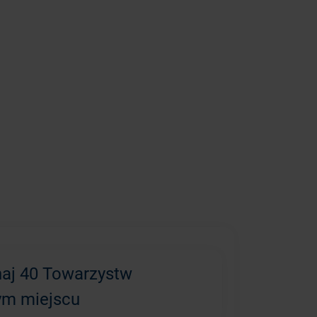
aj 40 Towarzystw
ym miejscu