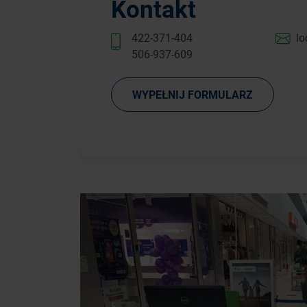
Kontakt
422-371-404
lo
506-937-609
WYPEŁNIJ FORMULARZ