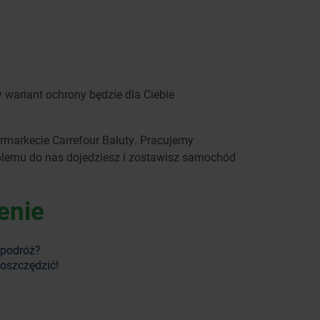
 wariant ochrony będzie dla Ciebie
ermarkecie Carrefour Bałuty. Pracujemy
roblemu do nas dojedziesz i zostawisz samochód
enie
 podróż?
aoszczędzić!