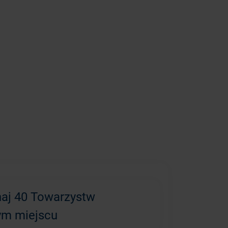
aj 40 Towarzystw
ym miejscu