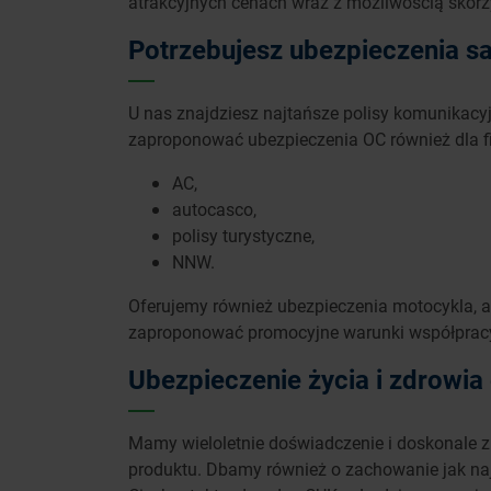
atrakcyjnych cenach wraz z możliwością skorz
Potrzebujesz ubezpieczenia s
U nas znajdziesz najtańsze polisy komunikacy
zaproponować ubezpieczenia OC również dla fi
AC,
autocasco,
polisy turystyczne,
NNW.
Oferujemy również ubezpieczenia motocykla, a
zaproponować promocyjne warunki współprac
Ubezpieczenie życia i zdrowia
Mamy wieloletnie doświadczenie i doskonale 
produktu. Dbamy również o zachowanie jak na