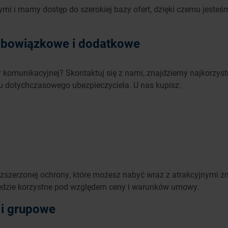
i i mamy dostęp do szerokiej bazy ofert, dzięki czemu jesteś
obowiązkowe i dodatkowe
y komunikacyjnej? Skontaktuj się z nami, znajdziemy najkorzyst
 dotychczasowego ubezpieczyciela. U nas kupisz:
zszerzonej ochrony, które możesz nabyć wraz z atrakcyjnymi zn
 będzie korzystne pod względem ceny i warunków umowy.
 i grupowe