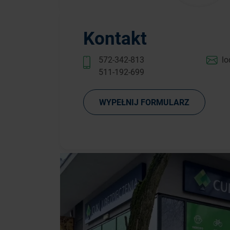
Kontakt
572-342-813
lo
511-192-699
WYPEŁNIJ FORMULARZ