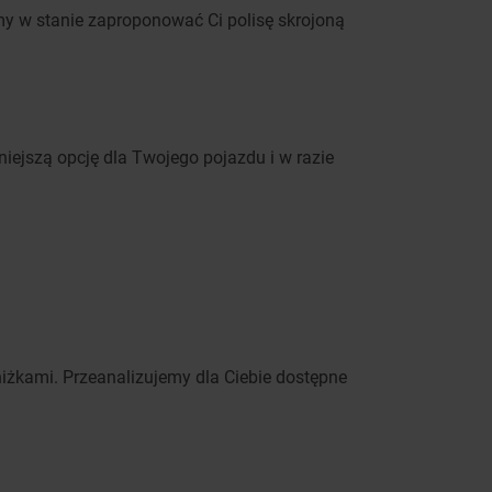
my w stanie zaproponować Ci polisę skrojoną
niejszą opcję dla Twojego pojazdu i w razie
iżkami. Przeanalizujemy dla Ciebie dostępne