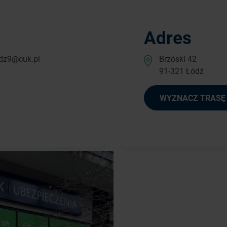
Adres
dz9@cuk.pl
Brzóski 42
91-321 Łódź
WYZNACZ TRASĘ