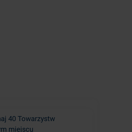
aj 40 Towarzystw
ym miejscu