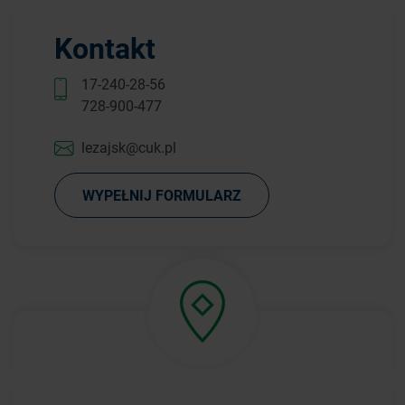
Kontakt
17-240-28-56
728-900-477
lezajsk@cuk.pl
WYPEŁNIJ FORMULARZ