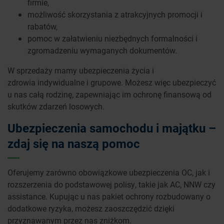
firmie,
możliwość skorzystania z atrakcyjnych promocji i
rabatów,
pomoc w załatwieniu niezbędnych formalności i
zgromadzeniu wymaganych dokumentów.
W sprzedaży mamy ubezpieczenia życia i
zdrowia indywidualne i grupowe. Możesz więc ubezpieczyć
u nas całą rodzinę, zapewniając im ochronę finansową od
skutków zdarzeń losowych.
Ubezpieczenia samochodu i majątku –
zdaj się na naszą pomoc
Oferujemy zarówno obowiązkowe ubezpieczenia OC, jak i
rozszerzenia do podstawowej polisy, takie jak AC, NNW czy
assistance. Kupując u nas pakiet ochrony rozbudowany o
dodatkowe ryzyka, możesz zaoszczędzić dzięki
przyznawanym przez nas zniżkom.