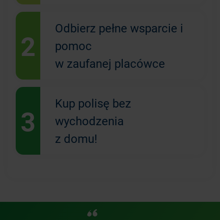
Odbierz pełne wsparcie i
2
pomoc
w zaufanej placówce
Kup polisę bez
3
wychodzenia
z domu!