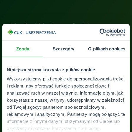
ę
Jak najbardziej polecam, miła obsługa, cena
Bez
.
bezkonkurencyjna będę tam wracał z każdą
pol
potrzebą.
Zgoda
Szczegóły
O plikach cookies
Mateusz Polak
Niniejsza strona korzysta z plików cookie
ZOBACZ WSZYSTKIE OPINIE
Wykorzystujemy pliki cookie do spersonalizowania treści
i reklam, aby oferować funkcje społecznościowe i
analizować ruch w naszej witrynie. Informacje o tym, jak
korzystasz z naszej witryny, udostępniamy w zależności
od Twojej zgody: partnerom społecznościowym,
reklamowym i analitycznym. Partnerzy mogą połączyć te
informacje z innymi danymi otrzymanymi od Ciebie lub
uzyskanymi podczas korzystania z ich usług.