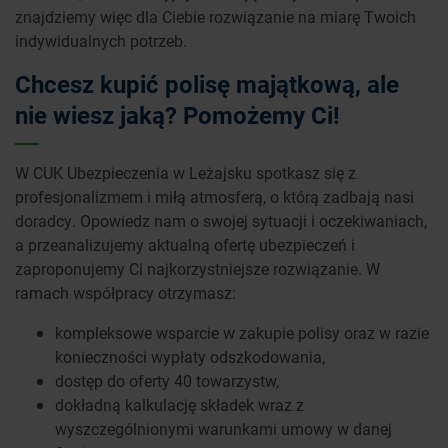
znajdziemy więc dla Ciebie rozwiązanie na miarę Twoich
indywidualnych potrzeb.
Chcesz kupić polisę majątkową, ale
nie wiesz jaką? Pomożemy Ci!
W CUK Ubezpieczenia w Leżajsku spotkasz się z
profesjonalizmem i miłą atmosferą, o którą zadbają nasi
doradcy. Opowiedz nam o swojej sytuacji i oczekiwaniach,
a przeanalizujemy aktualną ofertę ubezpieczeń i
zaproponujemy Ci najkorzystniejsze rozwiązanie. W
ramach współpracy otrzymasz:
kompleksowe wsparcie w zakupie polisy oraz w razie
konieczności wypłaty odszkodowania,
dostęp do oferty 40 towarzystw,
dokładną kalkulację składek wraz z
wyszczególnionymi warunkami umowy w danej