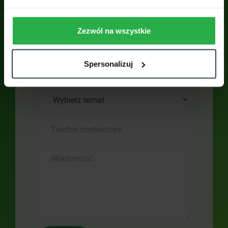
Skontaktuj się z
placówką
Zezwól na wszystkie
Skontaktuj się z nami. Odpowiemy na
Twoje wszystkie pytania. Otrzymasz
Spersonalizuj
pełne wsparcie SUPERSPECJALISTY