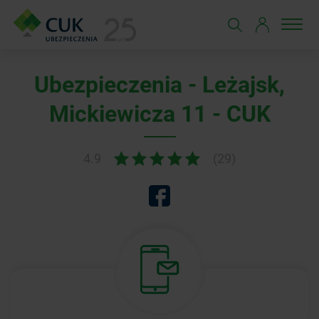
Ubezpieczenia - Leżajsk,
Mickiewicza 11 - CUK
4.9
(29)