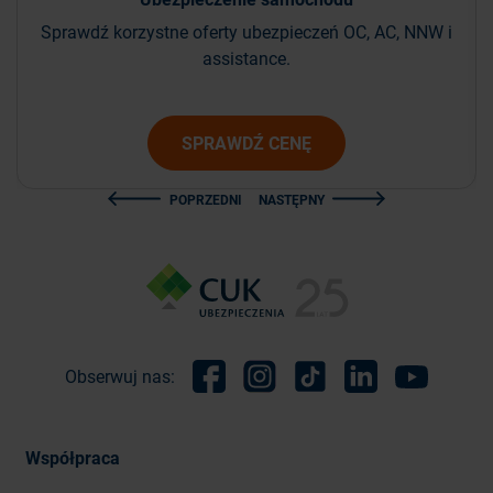
Sprawdź korzystne oferty ubezpieczeń OC, AC, NNW i
assistance.
SPRAWDŹ CENĘ
POPRZEDNI
NASTĘPNY
Obserwuj nas:
Facebook
Instagram
TikTok
Linkedin
Youtube
Współpraca