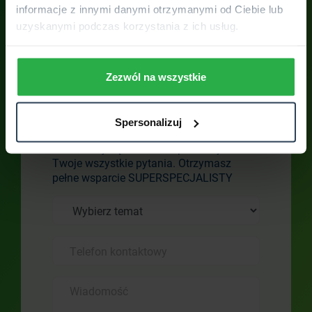
informacje z innymi danymi otrzymanymi od Ciebie lub
uzyskanymi podczas korzystania z ich usług.
Zezwól na wszystkie
Skontaktuj się z
placówką
Spersonalizuj
Skontaktuj się z nami. Odpowiemy na
Twoje wszystkie pytania. Otrzymasz
pełne wsparcie SUPERSPECJALISTY