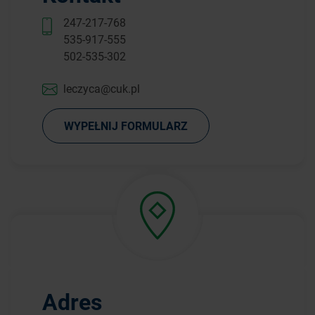
247-217-768
535-917-555
502-535-302
leczyca@cuk.pl
WYPEŁNIJ FORMULARZ
Adres