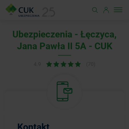
Ubezpieczenia - Łęczyca,
Jana Pawła II 5A - CUK
4.9
(70)
Kontakt