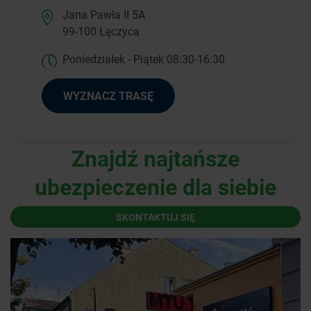
Jana Pawła II 5A
99-100 Łęczyca
Poniedziałek - Piątek 08:30-16:30
WYZNACZ TRASĘ
Znajdź najtańsze
ubezpieczenie dla siebie
SKONTAKTUJ SIĘ