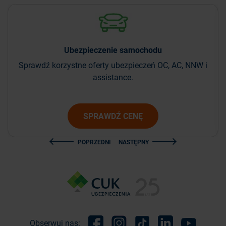
Ubezpieczenie
samochodu
Sprawdź korzystne oferty ubezpieczeń OC, AC, NNW i
assistance.
SPRAWDŹ CENĘ
POPRZEDNI
NASTĘPNY
Obserwuj nas: