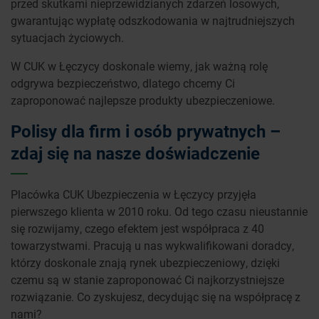
przed skutkami nieprzewidzianych zdarzeń losowych,
gwarantując wypłatę odszkodowania w najtrudniejszych
sytuacjach życiowych.
W CUK w Łęczycy doskonale wiemy, jak ważną rolę
odgrywa bezpieczeństwo, dlatego chcemy Ci
zaproponować najlepsze produkty ubezpieczeniowe.
Polisy dla firm i osób prywatnych –
zdaj się na nasze doświadczenie
Placówka CUK Ubezpieczenia w Łęczycy przyjęła
pierwszego klienta w 2010 roku. Od tego czasu nieustannie
się rozwijamy, czego efektem jest współpraca z 40
towarzystwami. Pracują u nas wykwalifikowani doradcy,
którzy doskonale znają rynek ubezpieczeniowy, dzięki
czemu są w stanie zaproponować Ci najkorzystniejsze
rozwiązanie. Co zyskujesz, decydując się na współpracę z
nami?