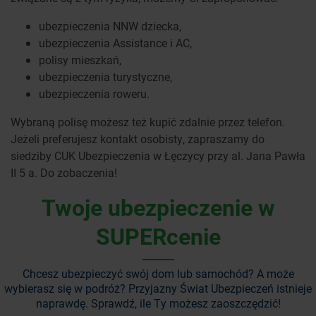
ubezpieczenia NNW dziecka,
ubezpieczenia Assistance i AC,
polisy mieszkań,
ubezpieczenia turystyczne,
ubezpieczenia roweru.
Wybraną polisę możesz też kupić zdalnie przez telefon.
Jeżeli preferujesz kontakt osobisty, zapraszamy do
siedziby CUK Ubezpieczenia w Łęczycy przy al. Jana Pawła
II 5 a. Do zobaczenia!
Twoje ubezpieczenie w
SUPERcenie
Chcesz ubezpieczyć swój dom lub samochód? A może
wybierasz się w podróż?
Przyjazny Świat Ubezpieczeń istnieje
naprawdę. Sprawdź, ile Ty możesz zaoszczędzić!