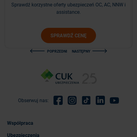
Sprawdź korzystne oferty ubezpieczeń OC, AC, NNW i
assistance.
SPRAWDŹ CENĘ
POPRZEDNI
NASTĘPNY
Obserwuj nas:
Facebook
Instagram
TikTok
Linkedin
Youtube
Współpraca
Ubezpieczenia