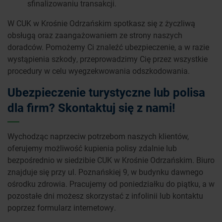
sfinalizowaniu transakcji.
W CUK w Krośnie Odrzańskim spotkasz się z życzliwą
obsługą oraz zaangażowaniem ze strony naszych
doradców. Pomożemy Ci znaleźć ubezpieczenie, a w razie
wystąpienia szkody, przeprowadzimy Cię przez wszystkie
procedury w celu wyegzekwowania odszkodowania.
Ubezpieczenie turystyczne lub polisa
dla firm? Skontaktuj się z nami!
Wychodząc naprzeciw potrzebom naszych klientów,
oferujemy możliwość kupienia polisy zdalnie lub
bezpośrednio w siedzibie CUK w Krośnie Odrzańskim. Biuro
znajduje się przy ul. Poznańskiej 9, w budynku dawnego
ośrodku zdrowia. Pracujemy od poniedziałku do piątku, a w
pozostałe dni możesz skorzystać z infolinii lub kontaktu
poprzez formularz internetowy.