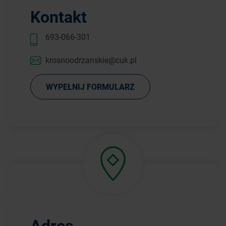
Kontakt
693-066-301
krosnoodrzanskie@cuk.pl
WYPEŁNIJ FORMULARZ
Adres