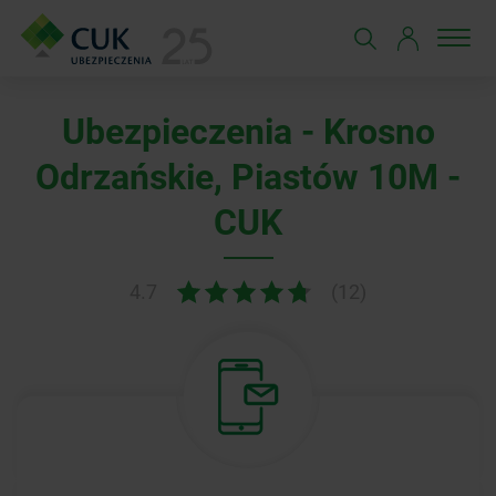
Ubezpieczenia - Krosno
Odrzańskie, Piastów 10M -
CUK
4.7
(12)