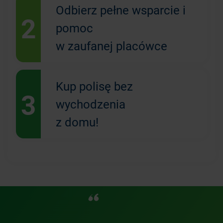
Odbierz pełne wsparcie i
2
pomoc
w zaufanej placówce
Kup polisę bez
3
wychodzenia
z domu!