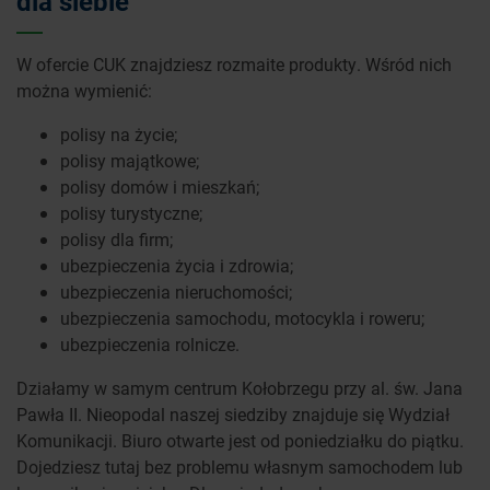
dla siebie
W ofercie CUK znajdziesz rozmaite produkty. Wśród nich
można wymienić:
polisy na życie;
polisy majątkowe;
polisy domów i mieszkań;
polisy turystyczne;
polisy dla firm;
ubezpieczenia życia i zdrowia;
ubezpieczenia nieruchomości;
ubezpieczenia samochodu, motocykla i roweru;
ubezpieczenia rolnicze.
Działamy w samym centrum Kołobrzegu przy al. św. Jana
Pawła II. Nieopodal naszej siedziby znajduje się Wydział
Komunikacji. Biuro otwarte jest od poniedziałku do piątku.
Dojedziesz tutaj bez problemu własnym samochodem lub