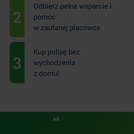
Odbierz pełne wsparcie i
2
pomoc
w zaufanej placówce
Kup polisę bez
3
wychodzenia
z domu!