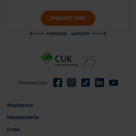
SPRAWDŹ CENĘ
POPRZEDNI
NASTĘPNY
Obserwuj nas:
Facebook
Instagram
TikTok
Linkedin
Youtube
Współpraca
Ubezpieczenia
O nas