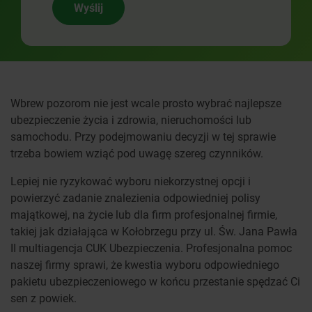
Wyślij
Wbrew pozorom nie jest wcale prosto wybrać najlepsze
ubezpieczenie życia i zdrowia, nieruchomości lub
samochodu. Przy podejmowaniu decyzji w tej sprawie
trzeba bowiem wziąć pod uwagę szereg czynników.
Lepiej nie ryzykować wyboru niekorzystnej opcji i
powierzyć zadanie znalezienia odpowiedniej polisy
majątkowej, na życie lub dla firm profesjonalnej firmie,
takiej jak działająca w Kołobrzegu przy ul. Św. Jana Pawła
II multiagencja CUK Ubezpieczenia. Profesjonalna pomoc
naszej firmy sprawi, że kwestia wyboru odpowiedniego
pakietu ubezpieczeniowego w końcu przestanie spędzać Ci
sen z powiek.