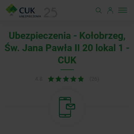
Ubezpieczenia - Kołobrzeg,
Św. Jana Pawła II 20 lokal 1 -
CUK
4.8
(26)