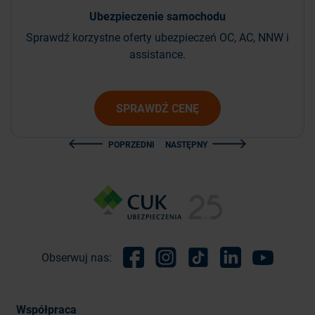
Ubezpieczenie
samochodu
Sprawdź korzystne oferty ubezpieczeń OC, AC, NNW i
assistance.
SPRAWDŹ CENĘ
POPRZEDNI
NASTĘPNY
Obserwuj nas:
Facebook
Instagram
TikTok
Linkedin
Youtube
Współpraca