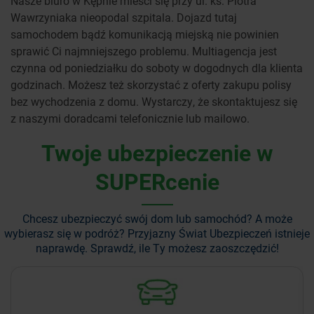
Nasze biuro w Kępnie mieści się przy ul. ks. Piotra
Wawrzyniaka nieopodal szpitala. Dojazd tutaj
samochodem bądź komunikacją miejską nie powinien
sprawić Ci najmniejszego problemu. Multiagencja jest
czynna od poniedziałku do soboty w dogodnych dla klienta
godzinach. Możesz też skorzystać z oferty zakupu polisy
bez wychodzenia z domu. Wystarczy, że skontaktujesz się
z naszymi doradcami telefonicznie lub mailowo.
Twoje ubezpieczenie w
SUPERcenie
Chcesz ubezpieczyć swój dom lub samochód? A może
wybierasz się w podróż?
Przyjazny Świat Ubezpieczeń istnieje
naprawdę. Sprawdź, ile Ty możesz zaoszczędzić!