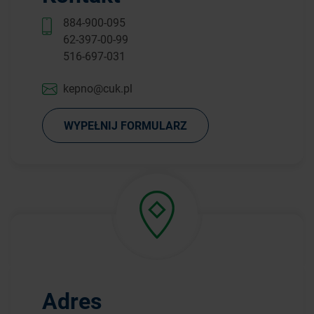
884-900-095
62-397-00-99
516-697-031
kepno@cuk.pl
WYPEŁNIJ FORMULARZ
Adres