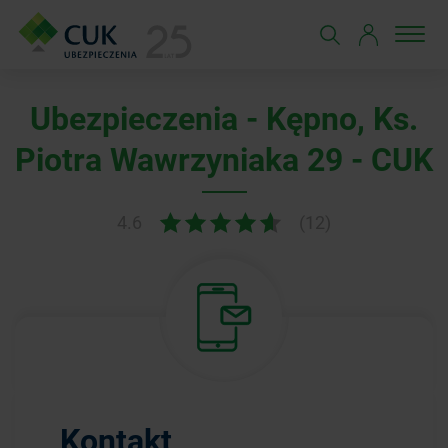
Ubezpieczenia - Kępno, Ks.
Piotra Wawrzyniaka 29 - CUK
4.6
(12)
Kontakt