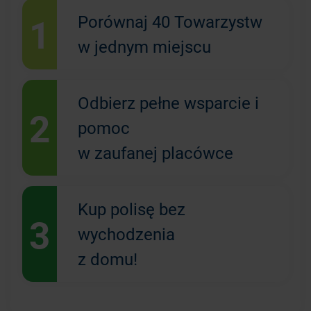
1
Porównaj 40 Towarzystw
w jednym miejscu
Odbierz pełne wsparcie i
2
pomoc
w zaufanej placówce
Kup polisę bez
3
wychodzenia
z domu!