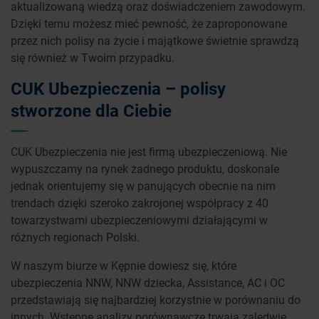
aktualizowaną wiedzą oraz doświadczeniem zawodowym.
Dzięki temu możesz mieć pewność, że zaproponowane
przez nich polisy na życie i majątkowe świetnie sprawdzą
się również w Twoim przypadku.
CUK Ubezpieczenia – polisy
stworzone dla Ciebie
CUK Ubezpieczenia nie jest firmą ubezpieczeniową. Nie
wypuszczamy na rynek żadnego produktu, doskonale
jednak orientujemy się w panujących obecnie na nim
trendach dzięki szeroko zakrojonej współpracy z 40
towarzystwami ubezpieczeniowymi działającymi w
różnych regionach Polski.
W naszym biurze w Kępnie dowiesz się, które
ubezpieczenia NNW, NNW dziecka, Assistance, AC i OC
przedstawiają się najbardziej korzystnie w porównaniu do
innych. Wstępne analizy porównawcze trwają zaledwie