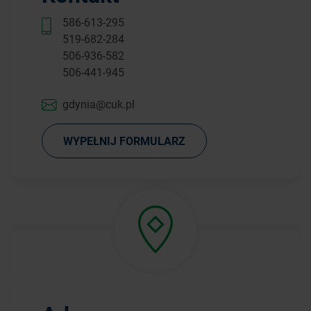
586-613-295
519-682-284
506-936-582
506-441-945
gdynia@cuk.pl
WYPEŁNIJ FORMULARZ