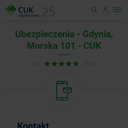
Ubezpieczenia - Gdynia,
Morska 101 - CUK
4.7
(151)
Kontakt