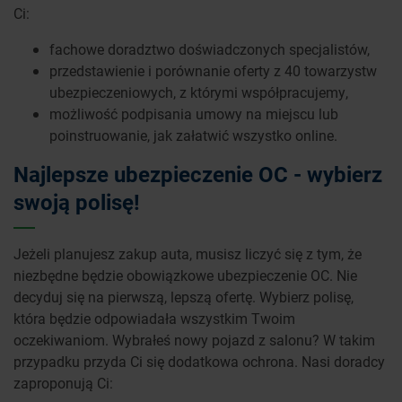
Ci:
fachowe doradztwo doświadczonych specjalistów,
przedstawienie i porównanie oferty z 40 towarzystw
ubezpieczeniowych, z którymi współpracujemy,
możliwość podpisania umowy na miejscu lub
poinstruowanie, jak załatwić wszystko online.
Najlepsze ubezpieczenie OC - wybierz
swoją polisę!
Jeżeli planujesz zakup auta, musisz liczyć się z tym, że
niezbędne będzie obowiązkowe ubezpieczenie OC. Nie
decyduj się na pierwszą, lepszą ofertę. Wybierz polisę,
która będzie odpowiadała wszystkim Twoim
oczekiwaniom. Wybrałeś nowy pojazd z salonu? W takim
przypadku przyda Ci się dodatkowa ochrona. Nasi doradcy
zaproponują Ci: