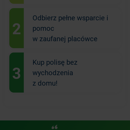
Odbierz pełne wsparcie i
2
pomoc
w zaufanej placówce
Kup polisę bez
3
wychodzenia
z domu!