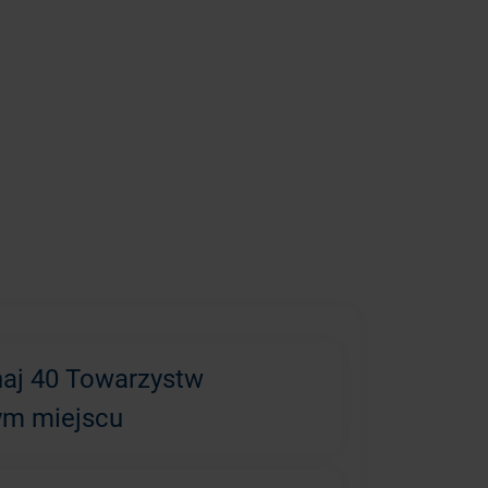
aj 40 Towarzystw
ym miejscu