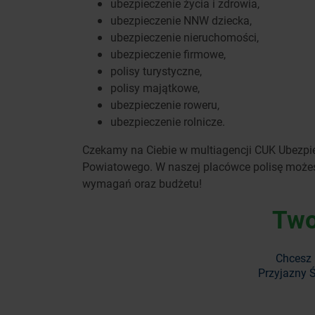
ubezpieczenie życia i zdrowia,
ubezpieczenie NNW dziecka,
ubezpieczenie nieruchomości,
ubezpieczenie firmowe,
polisy turystyczne,
polisy majątkowe,
ubezpieczenie roweru,
ubezpieczenie rolnicze.
Czekamy na Ciebie w multiagencji CUK Ubezpie
Powiatowego. W naszej placówce polisę możesz 
wymagań oraz budżetu!
Two
Chcesz 
Przyjazny Ś