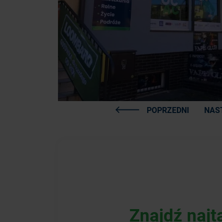
POPRZEDNI
NAS
Znajdź najt