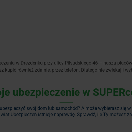
czenia w Drezdenku przy ulicy Piłsudskiego 46 – nasza placówk
kupić również zdalnie, przez telefon. Dlatego nie zwlekaj i wy
je ubezpieczenie w SUPERc
ubezpieczyć swój dom lub samochód? A może wybierasz się w
wiat Ubezpieczeń istnieje naprawdę. Sprawdź, ile Ty możesz z