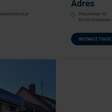
Adres
rezdenko@cuk.pl
Piłsudskiego 46
66-530 Drezdenko
WYZNACZ TRASĘ