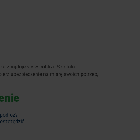
a znajduje się w pobliżu Szpitala
bierz ubezpieczenie na miarę swoich potrzeb,
enie
 podróż?
aoszczędzić!