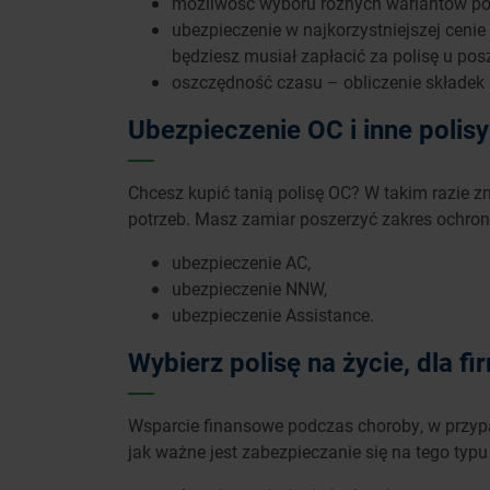
możliwość wyboru różnych wariantów pol
ubezpieczenie w najkorzystniejszej cenie 
będziesz musiał zapłacić za polisę u pos
oszczędność czasu – obliczenie składek 
Ubezpieczenie OC i inne polis
Chcesz kupić tanią polisę OC? W takim razie 
potrzeb. Masz zamiar poszerzyć zakres ochron
ubezpieczenie AC,
ubezpieczenie NNW,
ubezpieczenie Assistance.
Wybierz polisę na życie, dla fi
Wsparcie finansowe podczas choroby, w przypa
jak ważne jest zabezpieczanie się na tego typ