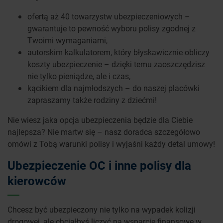
ofertą aż 40 towarzystw ubezpieczeniowych –
gwarantuje to pewność wyboru polisy zgodnej z
Twoimi wymaganiami,
autorskim kalkulatorem, który błyskawicznie obliczy
koszty ubezpieczenie – dzięki temu zaoszczędzisz
nie tylko pieniądze, ale i czas,
kącikiem dla najmłodszych – do naszej placówki
zapraszamy także rodziny z dziećmi!
Nie wiesz jaka opcja ubezpieczenia będzie dla Ciebie
najlepsza? Nie martw się – nasz doradca szczegółowo
omówi z Tobą warunki polisy i wyjaśni każdy detal umowy!
Ubezpieczenie OC i inne polisy dla
kierowców
Chcesz być ubezpieczony nie tylko na wypadek kolizji
drogowej, ale chciałbyś liczyć na wsparcie finansowe w