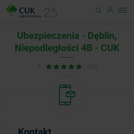
Ubezpieczenia - Dęblin,
Niepodległości 4B - CUK
5
(25)
Kontakt