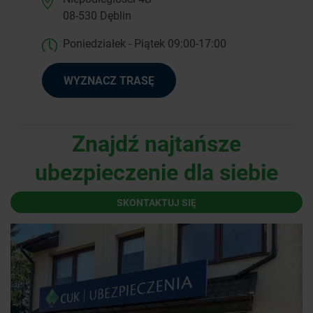
08-530 Dęblin
Poniedziałek - Piątek 09:00-17:00
WYZNACZ TRASĘ
Znajdź najtańsze
ubezpieczenie dla siebie
SKONTAKTUJ SIĘ