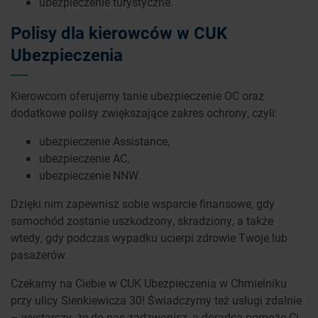
ubezpieczenie turystyczne.
Polisy dla kierowców w CUK
Ubezpieczenia
Kierowcom oferujemy tanie ubezpieczenie OC oraz
dodatkowe polisy zwiększające zakres ochrony, czyli:
ubezpieczenie Assistance,
ubezpieczenie AC,
ubezpieczenie NNW.
Dzięki nim zapewnisz sobie wsparcie finansowe, gdy
samochód zostanie uszkodzony, skradziony, a także
wtedy, gdy podczas wypadku ucierpi zdrowie Twoje lub
pasażerów.
Czekamy na Ciebie w CUK Ubezpieczenia w Chmielniku
przy ulicy Sienkiewicza 30! Świadczymy też usługi zdalnie
– wystarczy, że do nas zadzwonisz, a doradca pomoże Ci