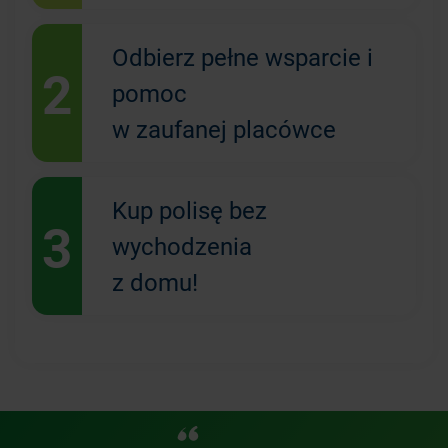
Odbierz pełne wsparcie i
2
pomoc
w zaufanej placówce
Kup polisę bez
3
wychodzenia
z domu!