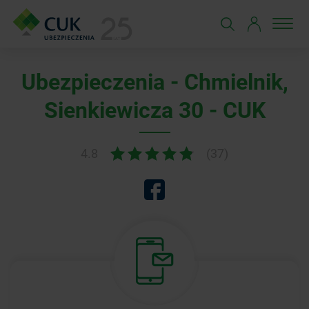
Ubezpieczenia - Chmielnik,
Sienkiewicza 30 - CUK
4.8
(37)