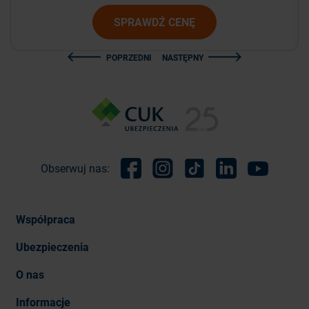
SPRAWDŹ CENĘ
POPRZEDNI
NASTĘPNY
Obserwuj nas:
Facebook
Instagram
TikTok
Linkedin
Youtube
Współpraca
Ubezpieczenia
O nas
Informacje