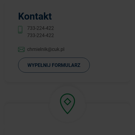
Kontakt
733-224-422
733-224-422
chmielnik@cuk.pl
WYPEŁNIJ FORMULARZ