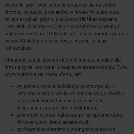
wsparcie, gdy Twoja sytuacja pogorszy się na skutek
choroby, wypadku, problemów w firmie? W takim razie
świetnie trafiłeś, gdyż w placówce CUK Ubezpieczenia
Chmielnik czekamy na Ciebie z wszechstronną ofertą i
najlepszymi cenami! Odwiedź nas, a nasz doradca pomoże
wybrać Ci dokładnie takie ubezpieczenie, jakiego
potrzebujesz.
Oferujemy usługi klientom, których interesują polisy dla
firm, na życie, podróżne i ubezpieczenie samochodu. Tym,
czym wyróżnia się nasza oferta, jest:
wyjątkowo szybka kalkulacja kosztów polisy –
jesteśmy w stanie w kilka minut obliczyć, ile będzie
kosztowało konkretne ubezpieczenie, gdyż
dysponujemy autorskim kalkulatorem,
gwarancja wyboru najlepszej polisy spośród oferty
40 towarzystw ubezpieczeniowych,
profesjonalne doradztwo, zaangażowanie oraz