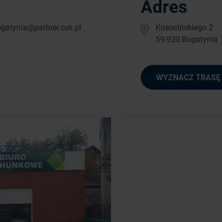
Adres
gatynia@partner.cuk.pl
Kusocińskiego 2
59-920 Bogatynia
WYZNACZ TRASĘ