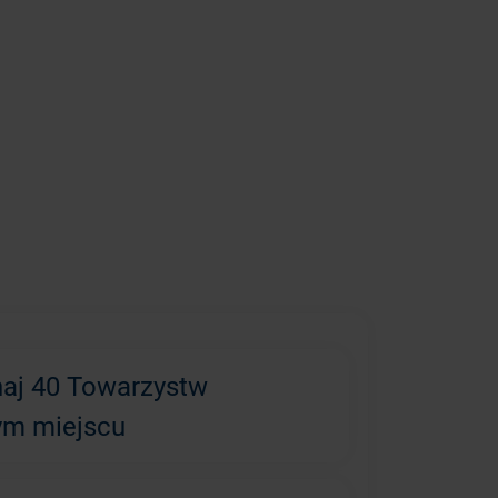
aj 40 Towarzystw
ym miejscu