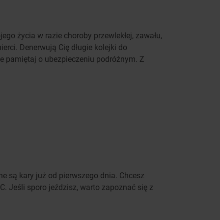
go życia w razie choroby przewlekłej, zawału,
erci. Denerwują Cię długie kolejki do
nie pamiętaj o ubezpieczeniu podróżnym. Z
ne są kary już od pierwszego dnia. Chcesz
 Jeśli sporo jeździsz, warto zapoznać się z