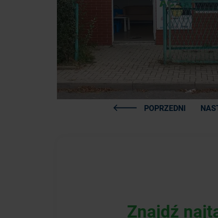
POPRZEDNI
NAS
Znajdź najt