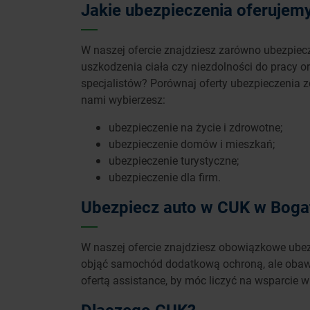
Jakie ubezpieczenia oferujem
W naszej ofercie znajdziesz zarówno ubezpiecz
uszkodzenia ciała czy niezdolności do pracy or
specjalistów? Porównaj oferty ubezpieczenia z
nami wybierzesz:
ubezpieczenie na życie i zdrowotne;
ubezpieczenie domów i mieszkań;
ubezpieczenie turystyczne;
ubezpieczenie dla firm.
Ubezpiecz auto w CUK w Bogat
W naszej ofercie znajdziesz obowiązkowe ubezp
objąć samochód dodatkową ochroną, ale obawias
ofertą assistance, by móc liczyć na wsparcie w 