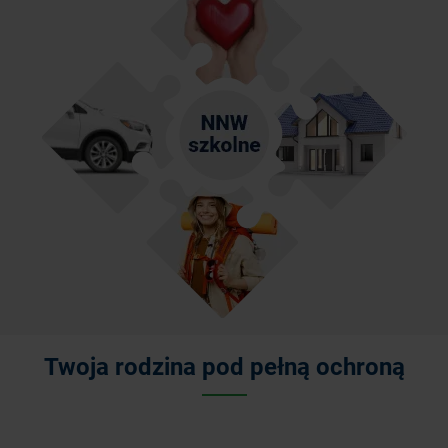
Twoja rodzina pod pełną ochroną