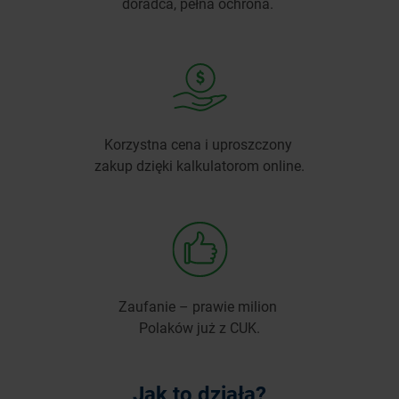
doradca, pełna ochrona.
Korzystna cena i uproszczony
zakup dzięki kalkulatorom online.
Zaufanie – prawie milion
Polaków już z CUK.
Jak to działa?