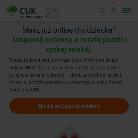
Masz już polisę dla dziecka?
Uzupełnij ochronę o resztę puzzli i
zyskaj spokój.
Twoja rodzina jest już częściowo chroniona dzięki
polisie NNW. Teraz możesz w prosty sposób dodać
kolejne elementy ochrony – dom, samochód, życie i
zdrowie, a także podróże – i stworzyć własny Pakiet
Rodzinny CUK.
Zbuduj swój pakiet rodzinny