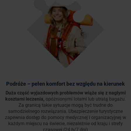
Podróże – pełen komfort bez względu na kierunek
Duża część wyjazdowych problemów wiąże się z nagłymi
kosztami leczenia,
opóźnionymi lotami lub utratą bagażu.
Za granicą takie sytuacje mogą być trudne do
samodzielnego rozwiązania. Ubezpieczenie turystyczne
zapewnia dostęp do pomocy medycznej i organizacyjnej w
każdym miejscu na świecie, niezależnie od kraju i strefy
czasowej (24 h/7 dni)