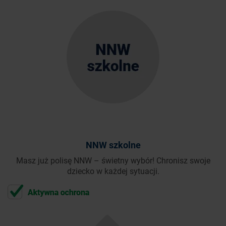
NNW szkolne
Masz już polisę NNW – świetny wybór! Chronisz swoje
dziecko w każdej sytuacji.