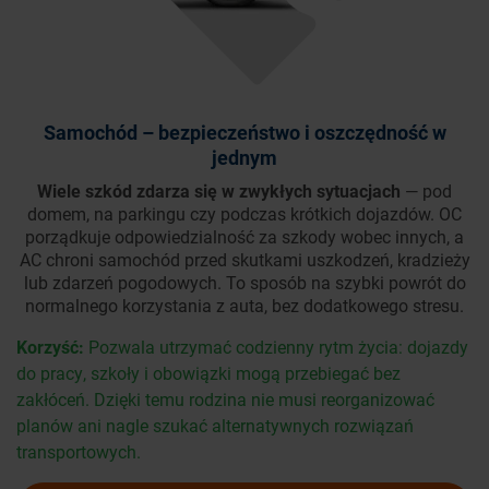
Samochód – bezpieczeństwo i oszczędność w
jednym
Wiele szkód zdarza się w zwykłych sytuacjach
— pod
domem, na parkingu czy podczas krótkich dojazdów. OC
porządkuje odpowiedzialność za szkody wobec innych, a
AC chroni samochód przed skutkami uszkodzeń, kradzieży
lub zdarzeń pogodowych. To sposób na szybki powrót do
normalnego korzystania z auta, bez dodatkowego stresu.
Korzyść:
Pozwala utrzymać codzienny rytm życia: dojazdy
do pracy, szkoły i obowiązki mogą przebiegać bez
zakłóceń. Dzięki temu rodzina nie musi reorganizować
planów ani nagle szukać alternatywnych rozwiązań
transportowych.