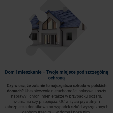
Dom i mieszkanie – Twoje miejsce pod szczególną
ochroną
Czy wiesz, że zalanie to najczęstsza szkoda w polskich
domach?
Ubezpieczenie nieruchomości pokrywa koszty
naprawy i chroni mienie także w przypadku pożaru,
włamania czy przepięcia. OC w życiu prywatnym
zabezpiecza dodatkowo na wypadek szkód wyrządzonych
osobom trzecim – w domu i poza nim.