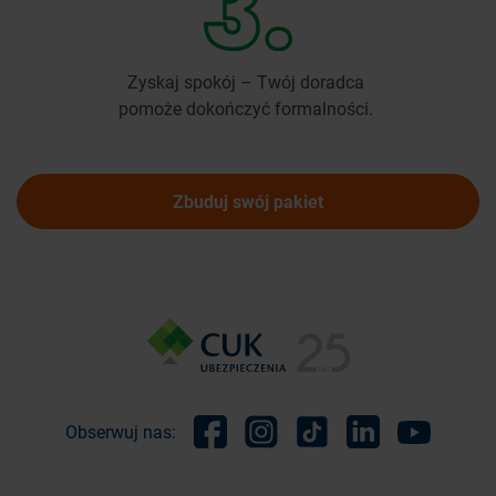
Zyskaj spokój – Twój doradca
pomoże dokończyć formalności.
Zbuduj swój pakiet
Obserwuj nas:
Facebook
Instagram
TikTok
Linkedin
Youtube