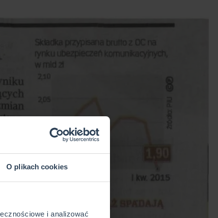
O plikach cookies
ołecznościowe i analizować