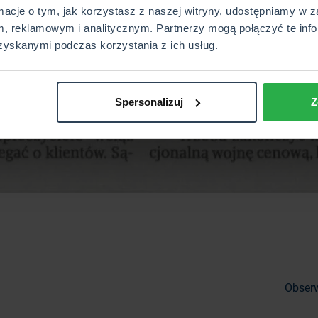
rmacje o tym, jak korzystasz z naszej witryny, udostępniamy w z
, reklamowym i analitycznym. Partnerzy mogą połączyć te info
zyskanymi podczas korzystania z ich usług.
Spersonalizuj
Z
Obserw