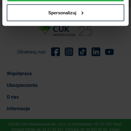
Spersonalizuj
Obserwuj nas:
Facebook
Instagram
TikTok
Linkedin
Youtube
Współpraca
Ubezpieczenia
O nas
Informacje
©2026 CUK Ubezpieczenia Sp. z o.o., ​ul. Grudziądzka 107, 87-100 Toruń.
Contact Center: tel.
22 27 00 337
. Centrala: tel.
56 665 09 00
, e-mail: