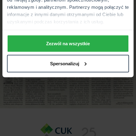
reklamowym i analitycznym. Partnerzy mogą połączyć te
informacje z innymi danymi otrzymanymi od Ciebie lub
uzyskanymi podczas korzystania z ich usług.
Zezwól na wszystkie
Spersonalizuj