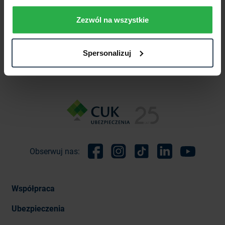
Zezwól na wszystkie
Spersonalizuj
Obserwuj nas:
Facebook
Instagram
TikTok
Linkedin
Youtube
Współpraca
Ubezpieczenia