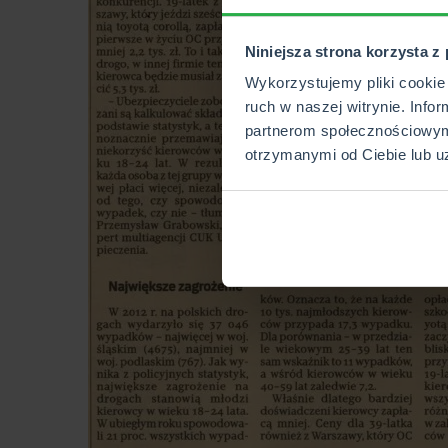
Niniejsza strona korzysta z
Wykorzystujemy pliki cookie 
ruch w naszej witrynie. Info
partnerom społecznościowym
otrzymanymi od Ciebie lub u