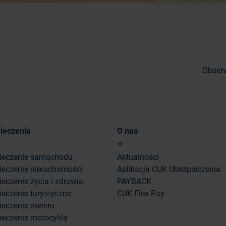
Obserw
ieczenia
O nas
ieczenie samochodu
Aktualności
ieczenie nieruchomości
Aplikacja CUK Ubezpieczenia
eczenie życia i zdrowia
PAYBACK
eczenie turystyczne
CUK Flex Pay
ieczenie roweru
ieczenie motocykla