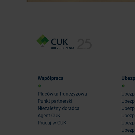
Współpraca
Ubezp
Placówka franczyzowa
Ubezp
Punkt partnerski
Ubezp
Niezależny doradca
Ubezpi
Agent CUK
Ubezpi
Pracuj w CUK
Ubezp
Ubezp