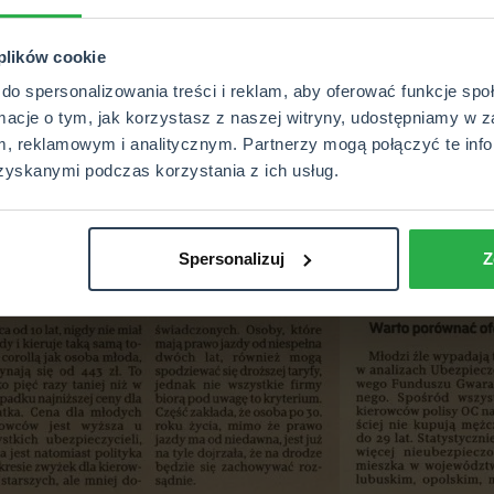
 plików cookie
do spersonalizowania treści i reklam, aby oferować funkcje sp
rmacje o tym, jak korzystasz z naszej witryny, udostępniamy w z
, reklamowym i analitycznym. Partnerzy mogą połączyć te info
zyskanymi podczas korzystania z ich usług.
Spersonalizuj
Z