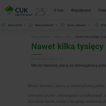
O nas
Współpraca
Por
Samochód
Nieruchomość
Życie i zdrowie
Pod
Strona główna
Media o nas
Nawet kilka tysięcy za 
Nawet kilka tysięcy
Aktualizacja: 2024-11-25
Młodzi kierowcy płacą za obowiązkową polisę
Młodzi kierowcy płacą za obowiązkową polisę 
Ubezpieczyciele zobowiązani są kalkulować s
rezultacie każda osoba z tej grupy wiekowej p