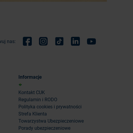
uj nas:
Facebook
Instagram
TikTok
Linkedin
Youtube
Informacje
Kontakt CUK
Regulamin i RODO
Polityka cookies i prywatności
Strefa Klienta
Towarzystwa Ubezpieczeniowe
Porady ubezpieczeniowe