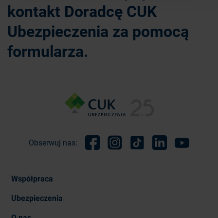
kontakt Doradcę CUK
Ubezpieczenia za pomocą
formularza.
Obserwuj nas:
Facebook
Instagram
TikTok
Linkedin
Youtube
Współpraca
Ubezpieczenia
O nas