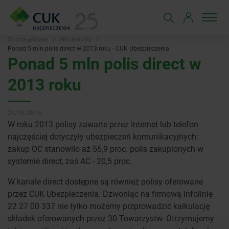
Strona główna
Aktualności
Ponad 5 mln polis direct w 2013 roku - CUK Ubezpieczenia
Ponad 5 mln polis direct w
2013 roku
28/03/2014
W roku 2013 polisy zawarte przez Internet lub telefon
najczęściej dotyczyły ubezpieczeń komunikacyjnych:
zakup OC stanowiło aż 55,9 proc. polis zakupionych w
systemie direct, zaś AC - 20,5 proc.
W kanale direct dostępne są również polisy oferowane
przez CUK Ubezpieczenia. Dzwoniąc na firmową infolinię
22 27 00 337 nie tylko możemy przprowadzić kalkulację
składek oferowanych przez 30 Towarzystw. Otrzymujemy