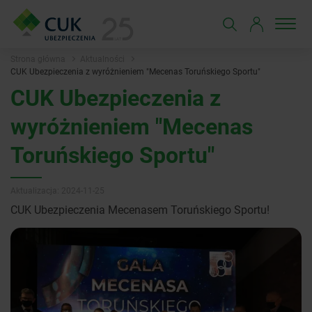
Strona główna
Aktualności
CUK Ubezpieczenia z wyróżnieniem "Mecenas Toruńskiego Sportu"
CUK Ubezpieczenia z
wyróżnieniem "Mecenas
Toruńskiego Sportu"
Aktualizacja: 2024-11-25
CUK Ubezpieczenia Mecenasem Toruńskiego Sportu!