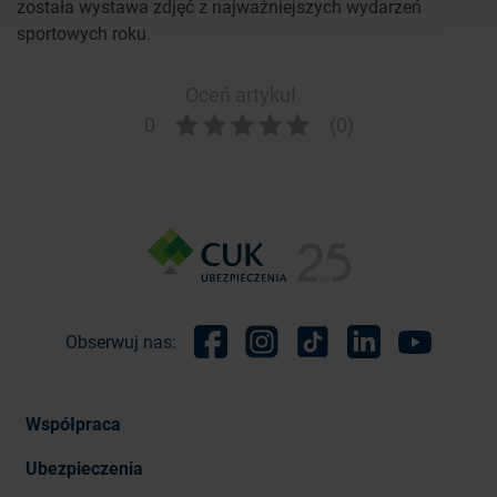
została wystawa zdjęć z najważniejszych wydarzeń
sportowych roku.
Oceń artykuł
0
(0)
Obserwuj nas:
Facebook
Instagram
TikTok
Linkedin
Youtube
Współpraca
Ubezpieczenia