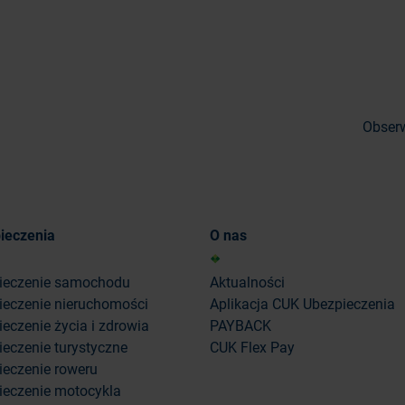
Obserw
ieczenia
O nas
ieczenie samochodu
Aktualności
ieczenie nieruchomości
Aplikacja CUK Ubezpieczenia
eczenie życia i zdrowia
PAYBACK
eczenie turystyczne
CUK Flex Pay
ieczenie roweru
ieczenie motocykla