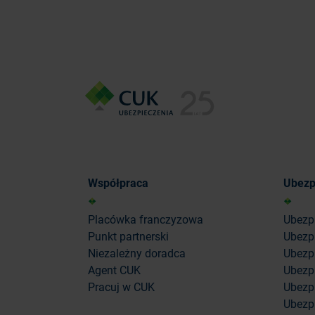
Współpraca
Ubezp
Placówka franczyzowa
Ubezp
Punkt partnerski
Ubezp
Niezależny doradca
Ubezpi
Agent CUK
Ubezpi
Pracuj w CUK
Ubezp
Ubezp