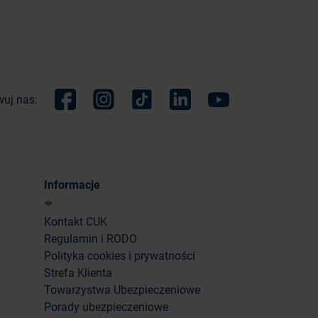
uj nas:
Facebook
Instagram
TikTok
Linkedin
Youtube
Informacje
Kontakt CUK
Regulamin i RODO
Polityka cookies i prywatności
Strefa Klienta
Towarzystwa Ubezpieczeniowe
Porady ubezpieczeniowe