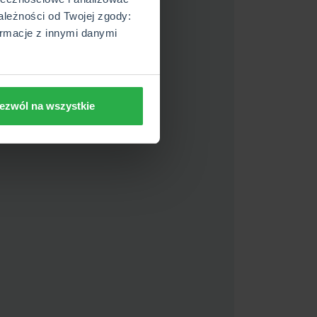
ależności od Twojej zgody:
rmacje z innymi danymi
ezwól na wszystkie