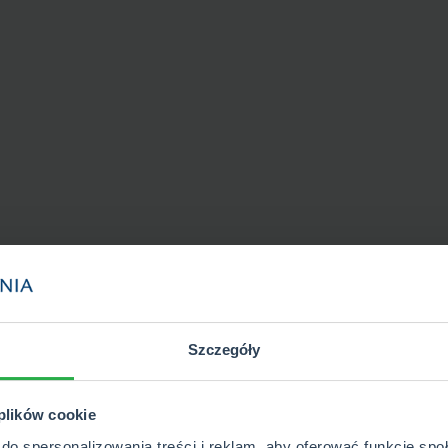
Szczegóły
 plików cookie
do spersonalizowania treści i reklam, aby oferować funkcje sp