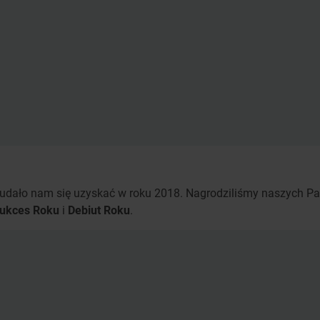
ie udało nam się uzyskać w roku 2018. Nagrodziliśmy naszych P
ukces Roku
i
Debiut Roku
.