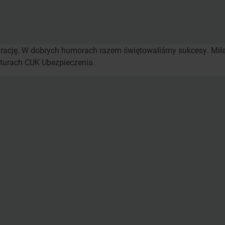
tegrację. W dobrych humorach razem świętowaliśmy sukcesy. Mi
kturach CUK Ubezpieczenia.