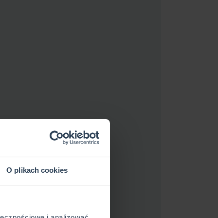
O plikach cookies
ołecznościowe i analizować