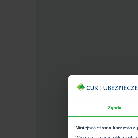
Zgoda
Niniejsza strona korzysta z
Wykorzystujemy pliki cookie 