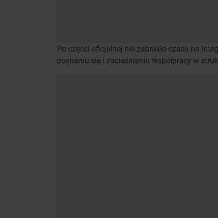
Po części oficjalnej nie zabrakło czasu na in
poznaniu się i zacieśnianiu współpracy w stru